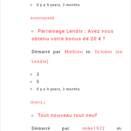
Il y a 9 years, 3 months
dominique68
Parrainage Lendix : Avez vous
obtenu votre bonus de 20 € ?
Démarré par:
Mathieu
in:
October (ex
Lendix)
3
5
Il y a 9 years, 3 months
thierry_j
Tout nouveau tout neuf
Démarré par:
mike1972
in: