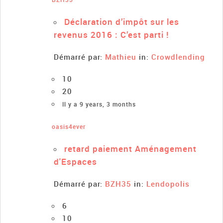
Déclaration d’impôt sur les
revenus 2016 : C’est parti !
Démarré par:
Mathieu
in:
Crowdlending
10
20
Il y a 9 years, 3 months
oasis4ever
retard paiement Aménagement
d'Espaces
Démarré par:
BZH35
in:
Lendopolis
6
10