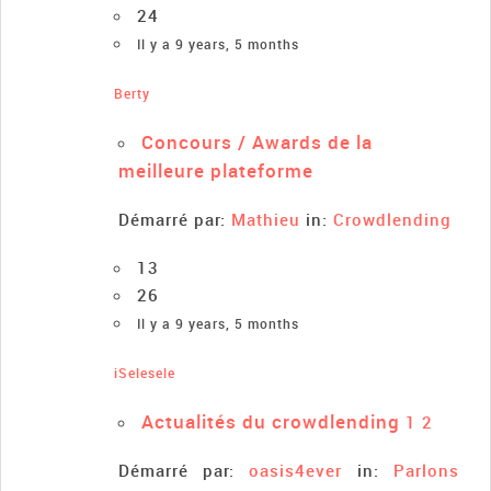
24
Il y a 9 years, 5 months
Berty
Concours / Awards de la
meilleure plateforme
Démarré par:
Mathieu
in:
Crowdlending
13
26
Il y a 9 years, 5 months
iSelesele
Actualités du crowdlending
1
2
Démarré par:
oasis4ever
in:
Parlons