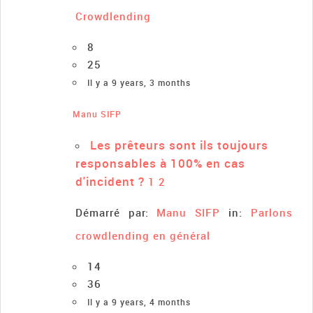
Crowdlending
8
25
Il y a 9 years, 3 months
Manu SIFP
Les prêteurs sont ils toujours
responsables à 100% en cas
d'incident ?
1
2
Démarré par:
Manu SIFP
in:
Parlons
crowdlending en général
14
36
Il y a 9 years, 4 months