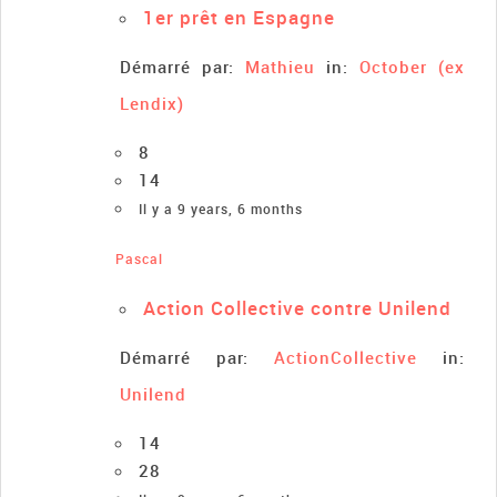
1er prêt en Espagne
Démarré par:
Mathieu
in:
October (ex
Lendix)
8
14
Il y a 9 years, 6 months
Pascal
Action Collective contre Unilend
Démarré par:
ActionCollective
in:
Unilend
14
28