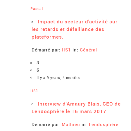
Pascal
Impact du secteur d'activité sur
les retards et défaillance des
plateformes.
Démarré par:
HS1
in:
Général
3
6
Il y a 9 years, 4 months
HS1
Interview d'Amaury Blais, CEO de
Lendosphère le 16 mars 2017
Démarré par:
Mathieu
in:
Lendosphère