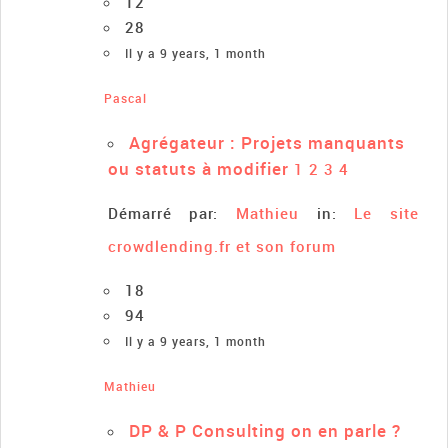
12
28
Il y a 9 years, 1 month
Pascal
Agrégateur : Projets manquants
ou statuts à modifier
1
2
3
4
Démarré par:
Mathieu
in:
Le site
crowdlending.fr et son forum
18
94
Il y a 9 years, 1 month
Mathieu
DP & P Consulting on en parle ?