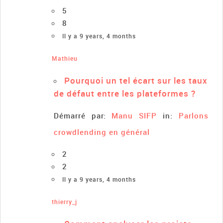
5
8
Il y a 9 years, 4 months
Mathieu
Pourquoi un tel écart sur les taux
de défaut entre les plateformes ?
Démarré par:
Manu SIFP
in:
Parlons
crowdlending en général
2
2
Il y a 9 years, 4 months
thierry_j