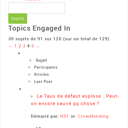
Topics Engaged In
30 sujets de 91 sur 120 (sur un total de 129)
←
1
2
3
4
5
→
Sujet
Participants
Articles
Last Post
Le Taux de défaut explose ..Peut-
on encore sauvé qq chose ?
Démarré par:
HS1
in:
Crowdlending