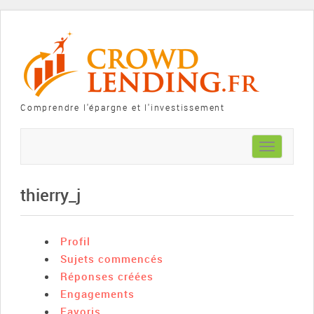
Comprendre l'épargne et l'investissement
Toggle
navigation
thierry_j
Profil
Sujets commencés
Réponses créées
Engagements
Favoris