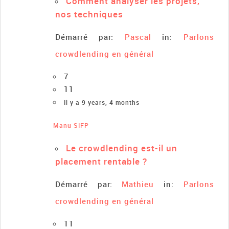
Comment analyser les projets,
nos techniques
Démarré par:
Pascal
in:
Parlons
crowdlending en général
7
11
Il y a 9 years, 4 months
Manu SIFP
Le crowdlending est-il un
placement rentable ?
Démarré par:
Mathieu
in:
Parlons
crowdlending en général
11