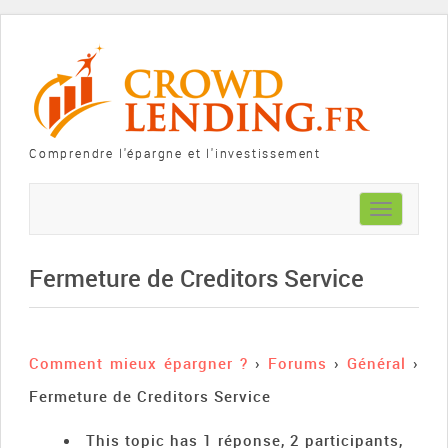
Comprendre l'épargne et l'investissement
Toggle
navigation
Fermeture de Creditors Service
Comment mieux épargner ?
›
Forums
›
Général
›
Fermeture de Creditors Service
This topic has 1 réponse, 2 participants,