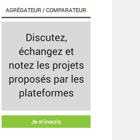
AGRÉGATEUR / COMPARATEUR
Je m'inscris