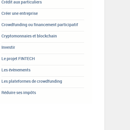
Crédit aux particuliers
Créer une entreprise
Crowdfunding ou financement participatif
Cryptomonnaies et blockchain
Investir
Le projet FINTECH
Les évènements
Les plateformes de crowdfunding
Réduire ses impôts