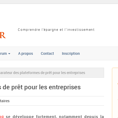
Comprendre l'épargne et l'investissement
orum
A propos
Contact
Inscription
rateur des plateformes de prêt pour les entreprises
de prêt pour les entreprises
aires
ng
se développe fortement, notamment depuis la