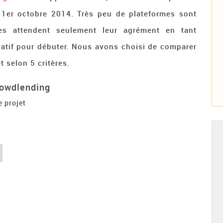
 1er octobre 2014. Très peu de plateformes sont
res attendent seulement leur agrément en tant
patif pour débuter. Nous avons choisi de comparer
t selon 5 critères.
rowdlending
e projet