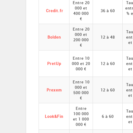
Entre 20
Tau
000 et
ent
Credit.fr
36 à 60
400 000
% e
€
Entre 20
Tau
000 et
Bolden
12 à 48
ent
200 000
et
€
Entre 10
Tau
PretUp
000 et 20
12 à 60
ent
000 €
et
Entre 10
Tau
000 et
Prexem
12 à 60
ent
500 000
et
€
Entre
Tau
100 000
Look&Fin
6 à 60
ent
et 1 000
et
000 €