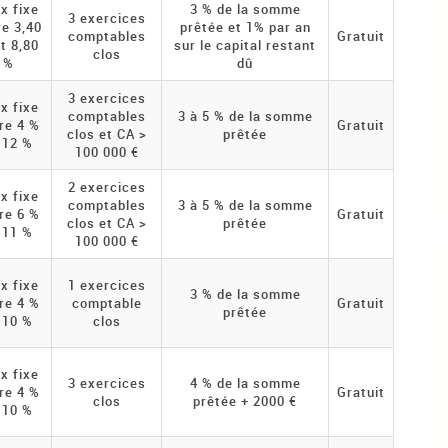
x fixe
3 % de la somme
3 exercices
re 3,40
prêtée et 1% par an
comptables
Gratuit
t 8,80
sur le capital restant
clos
%
dû
3 exercices
x fixe
comptables
3 à 5 % de la somme
re 4 %
Gratuit
clos et CA >
prêtée
 12 %
100 000 €
2 exercices
x fixe
comptables
3 à 5 % de la somme
re 6 %
Gratuit
clos et CA >
prêtée
 11 %
100 000 €
x fixe
1 exercices
3 % de la somme
re 4 %
comptable
Gratuit
prêtée
 10 %
clos
x fixe
3 exercices
4 % de la somme
re 4 %
Gratuit
clos
prêtée + 2000 €
 10 %