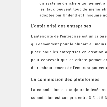
un système d’enchère qui permet à l
les taux peuvent tout de même être
adoptée par Unilend et Finsquare 
L’antériorité des entreprises
L’antériorité de l’entreprise est un critè
qui demandent pour la plupart au moins 
place pour les entreprises en créatio
peut concevoir que ce critère permet de
du remboursement de l’emprunt par cette
La commission des plateformes
La commission est toujours indexée sur
commission est compris entre 3 % et 5 