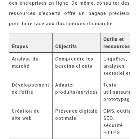
des entreprises en ligne. De même, consulter des
ressources d’experts offre un bagage précieux
pour faire face aux fluctuations du marché.
Outils et
Etapes
Objectifs
ressources
Analyse du
Comprendre les
Enquêtes,
marché
besoins clients
analyses
sectorielles
Développement
Adapter
Tests
de l’offre
produits/services
utilisateurs,
prototypage
Création du
Présence digitale
CMS, outils
site web
optimale
SEO,
sécurité
HTTPS