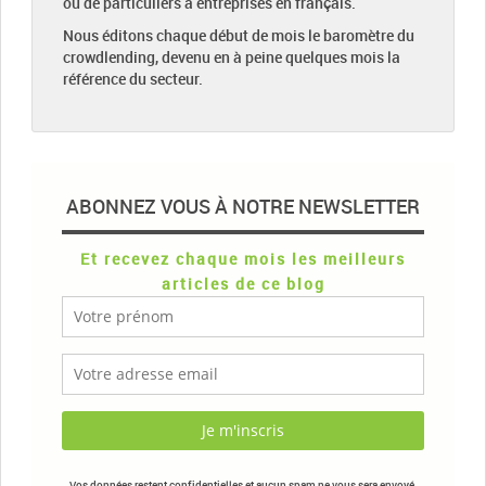
ou de particuliers à entreprises en français.
Nous éditons chaque début de mois le baromètre du
crowdlending, devenu en à peine quelques mois la
référence du secteur.
ABONNEZ VOUS À NOTRE NEWSLETTER
Et recevez chaque mois les meilleurs
articles de ce blog
Vos données restent confidentielles et aucun spam ne vous sera envoyé.