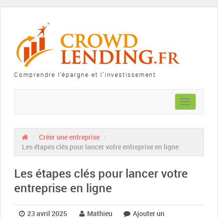
Comprendre l'épargne et l'investissement
Toggle
navigation
/
Créer une entreprise
/
Les étapes clés pour lancer votre entreprise en ligne
Les étapes clés pour lancer votre
entreprise en ligne
23 avril 2025
Mathieu
Ajouter un