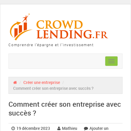
Comprendre l'épargne et l'investissement
Toggle
navigation
/
Créer une entreprise
/
Comment créer son entreprise avec succès ?
Comment créer son entreprise avec
succès ?
19 décembre 2023
Mathieu
Ajouter un