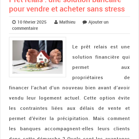
pour vendre et acheter sans stress
10 février 2025
Mathieu
Ajouter un
commentaire
Le prêt relais est une
solution financière qui
permet aux
propriétaires de
financer l’achat d’un nouveau bien avant d’avoir
vendu leur logement actuel. Cette option évite
les contraintes liées aux délais de vente et
permet d’éviter la précipitation. Mais comment
les banques accompagnent-elles leurs clients
dans cette démarche ? Quels sont les avantages