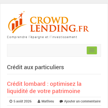
Comprendre l'épargne et l'investissement
Toggle
navigation
Crédit aux particuliers
Crédit lombard : optimisez la
liquidité de votre patrimoine
5 août 2026
Mathieu
Ajouter un commentaire