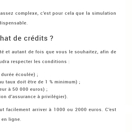
t assez complexe, c’est pour cela que la simulation
ndispensable.
chat de crédits ?
té et autant de fois que vous le souhaitez, afin de
audra respecter les conditions :
 durée écoulée) ;
eau taux doit être de 1 % minimum) ;
eur à 50 000 euros) ;
on d’assurance à privilégier).
eut facilement arriver à 1000 ou 2000 euros. C’est
 en ligne.