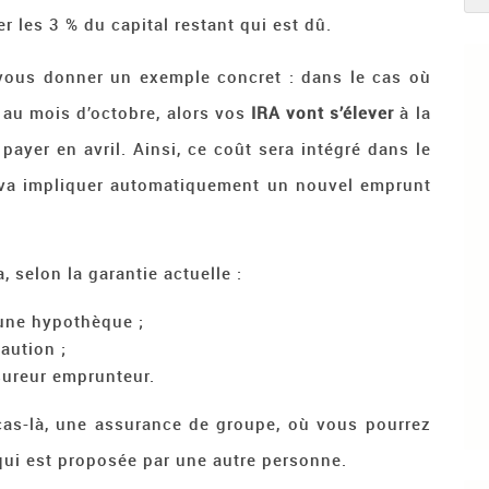
r les 3 % du capital restant qui est dû.
 vous donner un exemple concret : dans le cas où
 au mois d’octobre, alors vos
IRA vont s’élever
à la
ayer en avril. Ainsi, ce coût sera intégré dans le
t va impliquer automatiquement un nouvel emprunt
, selon la garantie actuelle :
 une hypothèque ;
aution ;
sureur emprunteur.
as-là, une assurance de groupe, où vous pourrez
qui est proposée par une autre personne.