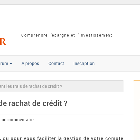
Comprendre l'épargne et l'investissement
orum
A propos
Contact
Inscription
nt les frais de rachat de crédit ?
de rachat de crédit ?
r un commentaire
s ou pour vous faciliter la gestion de votre compte