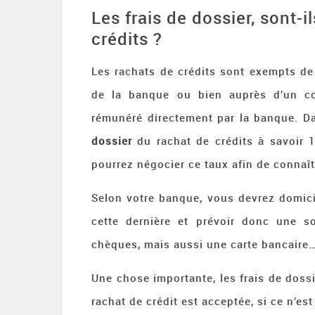
Les frais de dossier, sont-i
crédits ?
Les rachats de crédits sont exempts de 
de la banque ou bien auprès d’un cou
rémunéré directement par la banque. D
dossier
du rachat de crédits à savoir
pourrez négocier ce taux afin de connaît
Selon votre banque, vous devrez domic
cette dernière et prévoir donc une so
chèques, mais aussi une carte bancaire
Une chose importante, les frais de doss
rachat de crédit est acceptée, si ce n’es