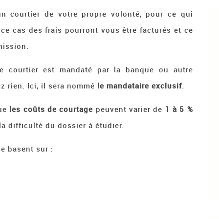
un courtier de votre propre volonté, pour ce qui
 ce cas des frais pourront vous être facturés et ce
mission.
 courtier est mandaté par la banque ou autre
z rien. Ici, il sera nommé
le mandataire exclusif
.
ue
les coûts de courtage
peuvent varier de
1 à 5 %
la difficulté du dossier à étudier.
se basent sur :