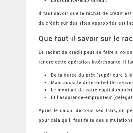
L’assurance-emprunteur.
Il faut savoir que le rachat de crédit es
de crédit sur des sites appropriés est i
Que faut-il savoir sur le ra
Le rachat de crédit peut se faire à volon
rendre cette opération intéressante, il f
De la durée du prêt (supérieure à la
Mais aussi le différentiel (le nouv
Le montant de votre capital (supéri
Et l’assurance-emprunteur (délégati
Après le calcul de tous ses frais, on p
pour cela qu’il faut faire des simulations