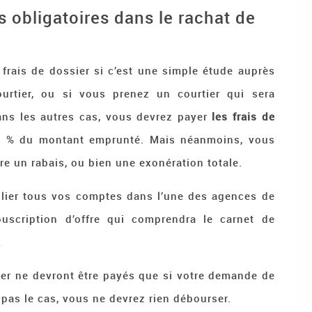
ls obligatoires dans le rachat de
frais de dossier si c’est une simple étude auprès
rtier, ou si vous prenez un courtier qui sera
ans les autres cas, vous devrez payer
les frais de
 1 % du montant emprunté. Mais néanmoins, vous
re un rabais, ou bien une exonération totale.
ilier tous vos comptes dans l’une des agences de
uscription d’offre qui comprendra le carnet de
…
ier ne devront être payés que si votre demande de
t pas le cas, vous ne devrez rien débourser.