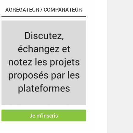
AGRÉGATEUR / COMPARATEUR
Je m'inscris