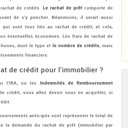
 rachat de crédits.
Le rachat de prêt
comporte de
ssant de s’y pencher. Néanmoins, il serait aussi
 qui sont tous liés au rachat de crédit, et cela,
os éventuelles économies. Les frais de rachat de
hoses, dont le type et
le nombre de crédits
, mais
lissements financiers.
at de crédit pour l’immobilier ?
ur l’IRA, ou les
Indemnités de Remboursement
de crédit, vous allez devoir vous en acquitter, si
édit.
boursements anticipés vont représenter le total de
de la demande du rachat de prêt (immobilier par