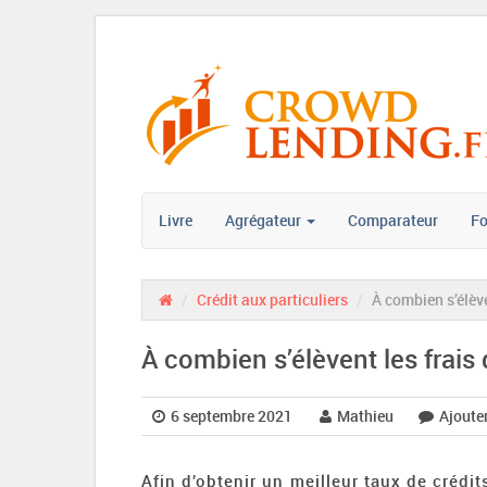
Livre
Agrégateur
Comparateur
F
/
Crédit aux particuliers
/
À combien s’élève
À combien s’élèvent les frais 
6 septembre 2021
Mathieu
Ajoute
Afin d’obtenir un meilleur taux de crédit