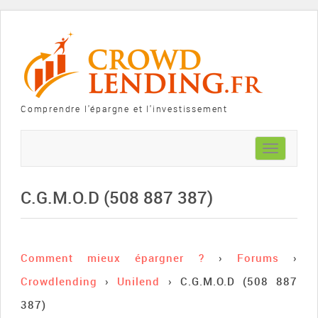
Comprendre l'épargne et l'investissement
Toggle
navigation
C.G.M.O.D (508 887 387)
Comment mieux épargner ?
›
Forums
›
Crowdlending
›
Unilend
›
C.G.M.O.D (508 887
387)