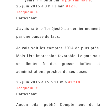
years, 1 month par
le ptit vannetais
.
26 juin 2015 à 0 h 13 min
#1210
Jacquouille
Participant
J’avais raté le 1er éjecté au dernier moment
par une baisse du taux.
Je vais voir les comptes 2014 de plus près.
Mais 1ère impression favorable. Le gars sait
se limiter à des grosse boîtes et
administrations proches de ses bases.
26 juin 2015 à 15 h 21 min
#1218
Jacquouille
Participant
Aucun bilan publié. Compte tenu de la