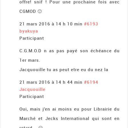
offre! snif ! Pour une prochaine fois avec
CGMOD 🙂
21 mars 2016 à 14 h 10 min
#6193
byakuya
Participant
C.G.M.O.D n as pas payé son échéance du
1er mars.
Jacquouille tu as peut etre eu du nez la
21 mars 2016 à 14 h 44 min
#6194
Jacquouille
Participant
Oui, mais j’en ai moins eu pour Librairie du
Marché et Jecks International qui sont en
retard. 🙁