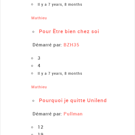
Il y a 7 years, 8 months
Mathieu
Pour Ëtre bien chez soi
Démarré par:
BZH35
3
4
Il y a 7 years, 8 months
Mathieu
Pourquoi je quitte Unilend
Démarré par:
Pullman
12
19