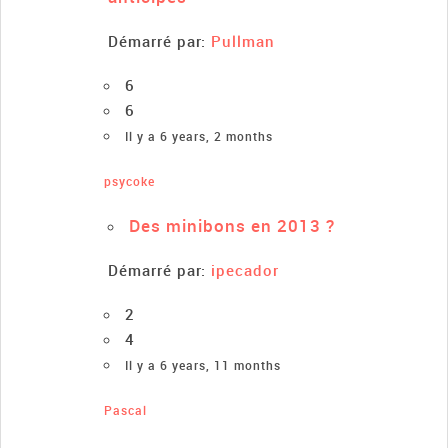
Démarré par:
Pullman
6
6
Il y a 6 years, 2 months
psycoke
Des minibons en 2013 ?
Démarré par:
ipecador
2
4
Il y a 6 years, 11 months
Pascal