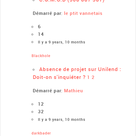
Démarré par:
le ptit vannetais
6
14
Il y a 9 years, 10 months
Blackhole
Absence de projet sur Unilend :
Doit-on s'inquiéter ?
1
2
Démarré par:
Mathieu
12
32
Il y a 9 years, 10 months
darkbader