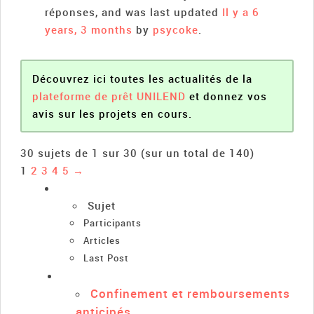
réponses, and was last updated
Il y a 6
years, 3 months
by
psycoke
.
Découvrez ici toutes les actualités de la
plateforme de prêt UNILEND
et donnez vos
avis sur les projets en cours.
30 sujets de 1 sur 30 (sur un total de 140)
1
2
3
4
5
→
Sujet
Participants
Articles
Last Post
Confinement et remboursements
anticipés