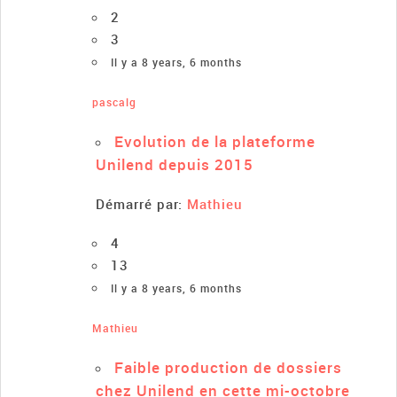
2
3
Il y a 8 years, 6 months
pascalg
Evolution de la plateforme
Unilend depuis 2015
Démarré par:
Mathieu
4
13
Il y a 8 years, 6 months
Mathieu
Faible production de dossiers
chez Unilend en cette mi-octobre