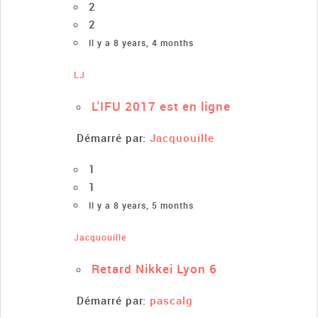
2
2
Il y a 8 years, 4 months
LJ
L'IFU 2017 est en ligne
Démarré par:
Jacquouille
1
1
Il y a 8 years, 5 months
Jacquouille
Retard Nikkei Lyon 6
Démarré par:
pascalg