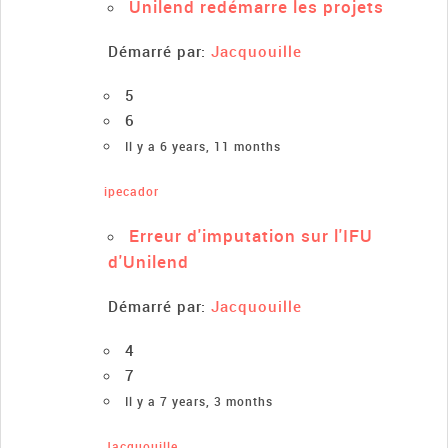
Unilend redémarre les projets
Démarré par:
Jacquouille
5
6
Il y a 6 years, 11 months
ipecador
Erreur d'imputation sur l'IFU
d'Unilend
Démarré par:
Jacquouille
4
7
Il y a 7 years, 3 months
Jacquouille