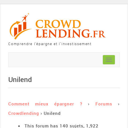
Comprendre l'épargne et l'investissement
Toggle
navigation
Unilend
Comment mieux épargner ?
›
Forums
›
Crowdlending
›
Unilend
This forum has 140 sujets, 1,922