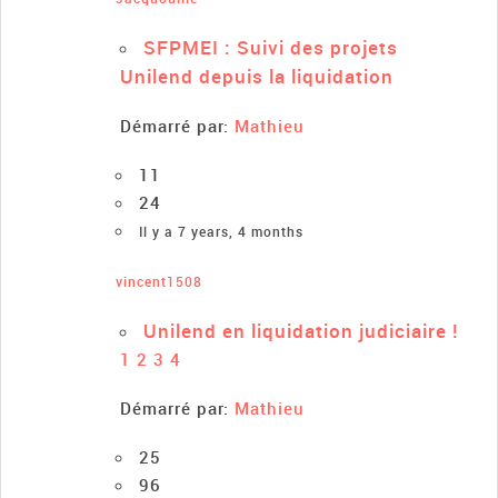
SFPMEI : Suivi des projets
Unilend depuis la liquidation
Démarré par:
Mathieu
11
24
Il y a 7 years, 4 months
vincent1508
Unilend en liquidation judiciaire !
1
2
3
4
Démarré par:
Mathieu
25
96