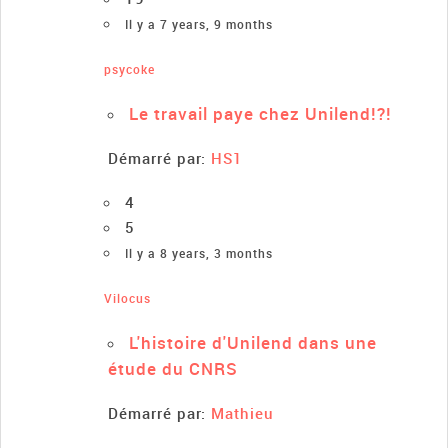
Il y a 7 years, 9 months
psycoke
Le travail paye chez Unilend!?!
Démarré par:
HS1
4
5
Il y a 8 years, 3 months
Vilocus
L'histoire d'Unilend dans une
étude du CNRS
Démarré par:
Mathieu