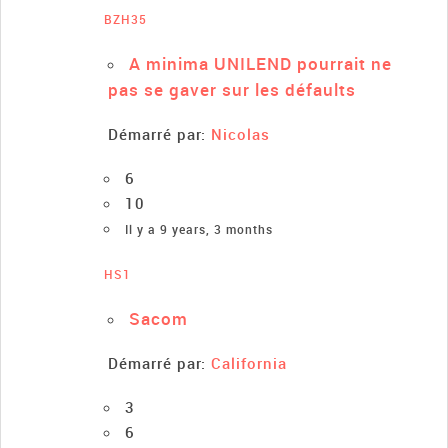
BZH35
A minima UNILEND pourrait ne
pas se gaver sur les défaults
Démarré par:
Nicolas
6
10
Il y a 9 years, 3 months
HS1
Sacom
Démarré par:
California
3
6