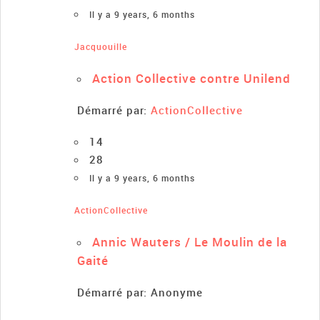
Il y a 9 years, 6 months
Jacquouille
Action Collective contre Unilend
Démarré par:
ActionCollective
14
28
Il y a 9 years, 6 months
ActionCollective
Annic Wauters / Le Moulin de la
Gaité
Démarré par:
Anonyme