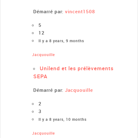
Démarré par:
vincent1508
5
12
Il y a 8 years, 9 months
Jacquouille
Unilend et les prélèvements
SEPA
Démarré par:
Jacquouille
2
3
Il y a 8 years, 10 months
Jacquouille