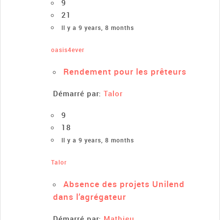
9
21
Il y a 9 years, 8 months
oasis4ever
Rendement pour les prêteurs
Démarré par:
Talor
9
18
Il y a 9 years, 8 months
Talor
Absence des projets Unilend
dans l’agrégateur
Démarré par:
Mathieu