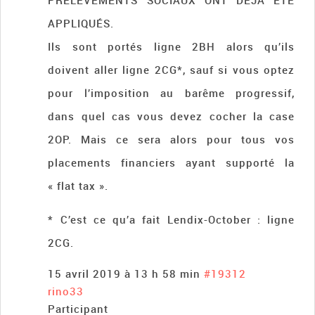
PRELEVEMENTS SOCIAUX ONT DEJA ÉTÉ
APPLIQUÉS.
Ils sont portés ligne 2BH alors qu’ils
doivent aller ligne 2CG*, sauf si vous optez
pour l’imposition au barême progressif,
dans quel cas vous devez cocher la case
2OP. Mais ce sera alors pour tous vos
placements financiers ayant supporté la
« flat tax ».
* C’est ce qu’a fait Lendix-October : ligne
2CG.
15 avril 2019 à 13 h 58 min
#19312
rino33
Participant