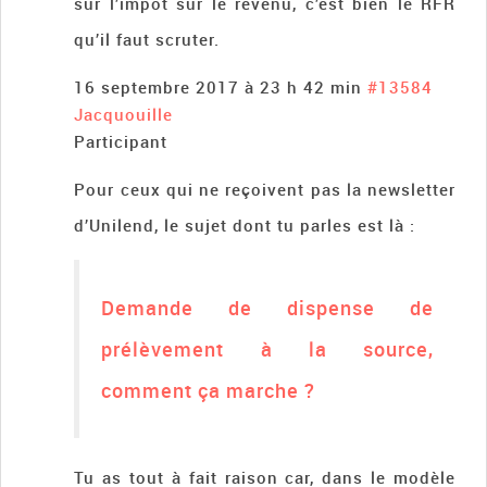
sur l’impôt sur le revenu, c’est bien le RFR
qu’il faut scruter.
16 septembre 2017 à 23 h 42 min
#13584
Jacquouille
Participant
Pour ceux qui ne reçoivent pas la newsletter
d’Unilend, le sujet dont tu parles est là :
Demande de dispense de
prélèvement à la source,
comment ça marche ?
Tu as tout à fait raison car, dans le modèle