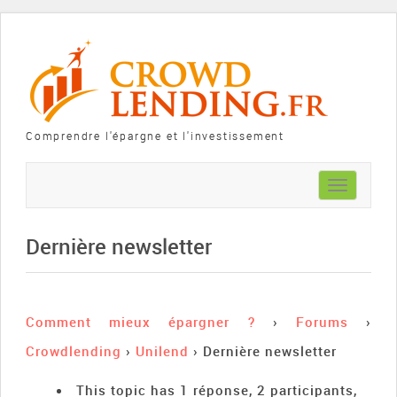
Comprendre l'épargne et l'investissement
Toggle
navigation
Dernière newsletter
Comment mieux épargner ?
›
Forums
›
Crowdlending
›
Unilend
›
Dernière newsletter
This topic has 1 réponse, 2 participants,