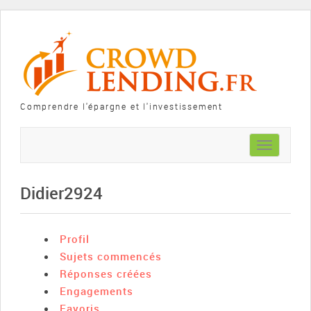
Comprendre l'épargne et l'investissement
Toggle
navigation
Didier2924
Profil
Sujets commencés
Réponses créées
Engagements
Favoris