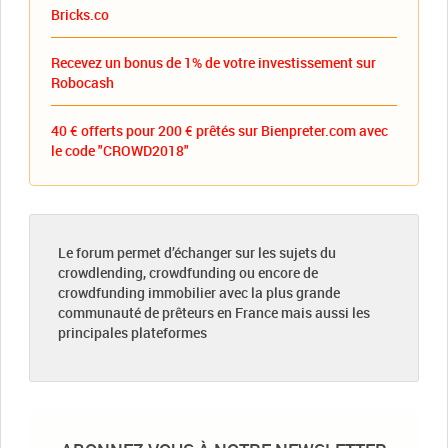
Bricks.co
Recevez un bonus de 1% de votre investissement sur
Robocash
40 € offerts pour 200 € prêtés sur Bienpreter.com avec
le code "CROWD2018"
Le forum permet d’échanger sur les sujets du
crowdlending, crowdfunding ou encore de
crowdfunding immobilier avec la plus grande
communauté de prêteurs en France mais aussi les
principales plateformes