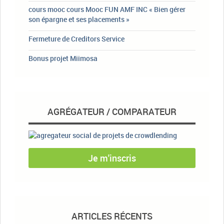
cours mooc cours Mooc FUN AMF INC « Bien gérer
son épargne et ses placements »
Fermeture de Creditors Service
Bonus projet Miimosa
AGRÉGATEUR / COMPARATEUR
Je m'inscris
ARTICLES RÉCENTS