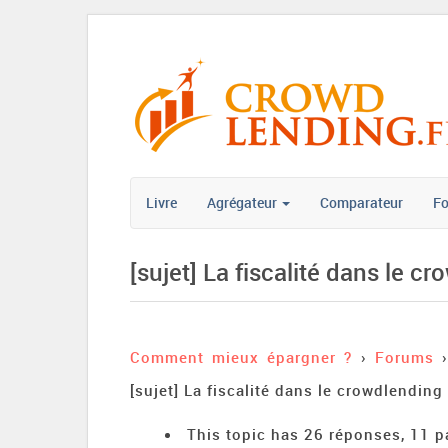
Livre
Agrégateur
Comparateur
F
[sujet] La fiscalité dans le c
Comment mieux épargner ?
›
Forums
›
[sujet] La fiscalité dans le crowdlending
This topic has 26 réponses, 11 p