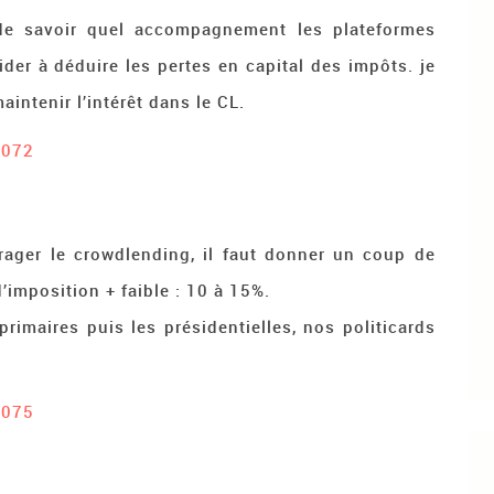
 de savoir quel accompagnement les plateformes
der à déduire les pertes en capital des impôts. je
intenir l’intérêt dans le CL.
9072
ager le crowdlending, il faut donner un coup de
d’imposition + faible : 10 à 15%.
primaires puis les présidentielles, nos politicards
9075