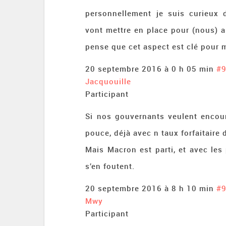
personnellement je suis curieux
vont mettre en place pour (nous) ai
pense que cet aspect est clé pour ma
20 septembre 2016 à 0 h 05 min
#
Jacquouille
Participant
Si nos gouvernants veulent encour
pouce, déjà avec n taux forfaitaire 
Mais Macron est parti, et avec les 
s’en foutent.
20 septembre 2016 à 8 h 10 min
#
Mwy
Participant