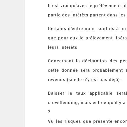
Il est vrai qu’avec le prélèvement li
partie des intérêts partent dans les 
Certains d’entre nous sont-ils à u
que pour eux le prélèvement libérat
leurs intérêts.
Concernant la déclaration des pe
cette donnée sera probablement aj
revenus (si elle n’y est pas déjà).
Baisser le taux applicable ser
crowdlending, mais est-ce qu’il y a
?
Vu les risques que présente encor