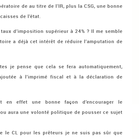
bératoire de au titre de l’IR, plus la CSG, une bonne
caisses de l’état.
n taux d’imposition supérieur à 24% ? Il me semble
oire a déjà cet intérêt de réduire l’amputation de
rtes je pense que cela se fera automatiquement,
outée à l’imprimé fiscal et à la déclaration de
ait en effet une bonne façon d’encourager le
 ou aura une volonté politique de pousser ce sujet
e le CL pour les prêteurs je ne suis pas sûr que