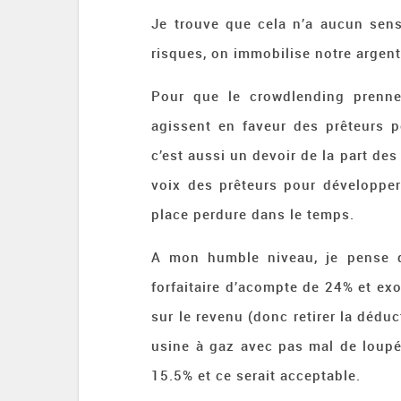
Je trouve que cela n’a aucun sen
risques, on immobilise notre argent
Pour que le crowdlending prenne
agissent en faveur des prêteurs 
c’est aussi un devoir de la part de
voix des prêteurs pour développe
place perdure dans le temps.
A mon humble niveau, je pense qu
forfaitaire d’acompte de 24% et exo
sur le revenu (donc retirer la dédu
usine à gaz avec pas mal de loupé)
15.5% et ce serait acceptable.