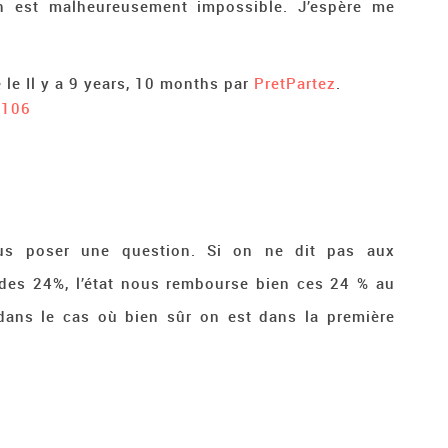
n est malheureusement impossible. J’espère me
 le Il y a 9 years, 10 months par
PretPartez
.
9106
us poser une question. Si on ne dit pas aux
des 24%, l’état nous rembourse bien ces 24 % au
dans le cas où bien sûr on est dans la première