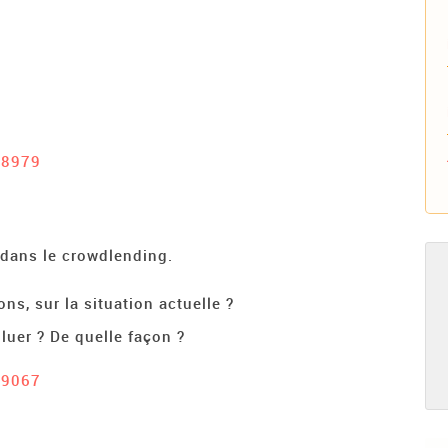
#8979
é dans le crowdlending.
ns, sur la situation actuelle ?
luer ? De quelle façon ?
#9067