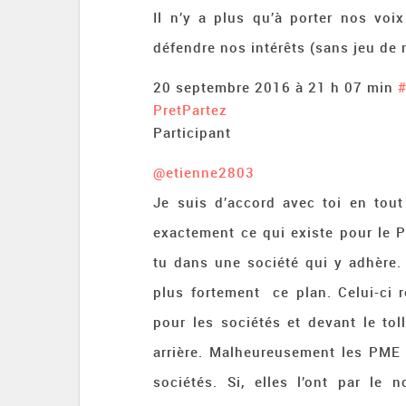
Il n’y a plus qu’à porter nos voi
défendre nos intérêts (sans jeu de 
20 septembre 2016 à 21 h 07 min
PretPartez
Participant
@etienne2803
Je suis d’accord avec toi en tou
exactement ce qui existe pour le PE
tu dans une société qui y adhère.
plus fortement ce plan. Celui-ci 
pour les sociétés et devant le tol
arrière. Malheureusement les PME
sociétés. Si, elles l’ont par le