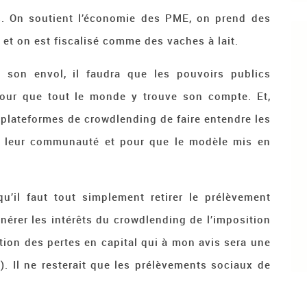
s. On soutient l’économie des PME, on prend des
 et on est fiscalisé comme des vaches à lait.
 son envol, il faudra que les pouvoirs publics
pour que tout le monde y trouve son compte. Et,
s plateformes de crowdlending de faire entendre les
r leur communauté et pour que le modèle mis en
’il faut tout simplement retirer le prélèvement
nérer les intérêts du crowdlending de l’imposition
ction des pertes en capital qui à mon avis sera une
. Il ne resterait que les prélèvements sociaux de