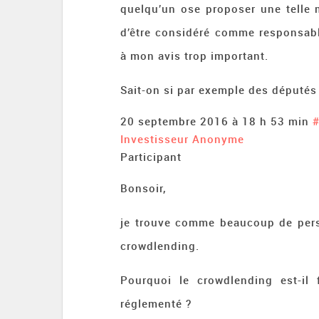
quelqu’un ose proposer une telle 
d’être considéré comme responsable
à mon avis trop important.
Sait-on si par exemple des députés
20 septembre 2016 à 18 h 53 min
Investisseur Anonyme
Participant
Bonsoir,
je trouve comme beaucoup de perso
crowdlending.
Pourquoi le crowdlending est-il
réglementé ?