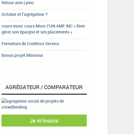
Retour avis Lymo
October et l’agrégateur ?
cours mooc cours Mooc FUN AMF INC « Bien
gérer son épargne et ses placements »
Fermeture de Creditors Service
Bonus projet Miimosa
AGRÉGATEUR / COMPARATEUR
Je m'inscris