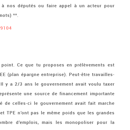
x à nos députés ou faire appel à un acteur pour
mots) ^^.
#9104
t point. Ce que tu proposes en prélèvements est
E (plan épargne entreprise). Peut-être travailles-
 Il y a 2/3 ans le gouvernement avait voulu taxer
représente une source de financement importante
lé de celles-ci le gouvernement avait fait marche
 et TPE n’ont pas le même poids que les grandes
 nombre d’emplois, mais les monopoliser pour la