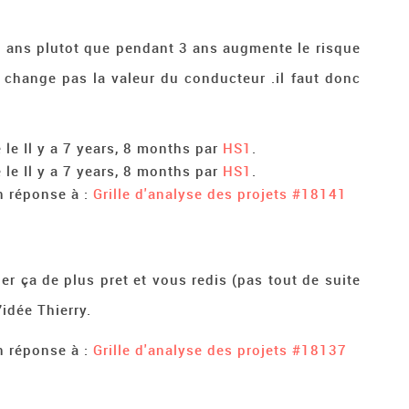
 ans plutot que pendant 3 ans augmente le risque
 change pas la valeur du conducteur .il faut donc
 le Il y a 7 years, 8 months par
HS1
.
 le Il y a 7 years, 8 months par
HS1
.
n réponse à :
Grille d'analyse des projets
#18141
er ça de plus pret et vous redis (pas tout de suite
’idée Thierry.
n réponse à :
Grille d'analyse des projets
#18137