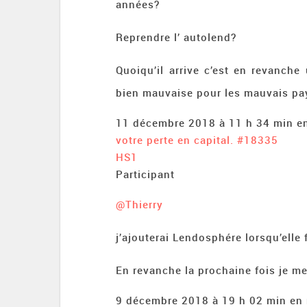
années?
Reprendre l’ autolend?
Quoiqu’il arrive c’est en revanch
bien mauvaise pour les mauvais pa
11 décembre 2018 à 11 h 34 min
e
votre perte en capital.
#18335
HS1
Participant
@Thierry
j’ajouterai Lendosphére lorsqu’elle 
En revanche la prochaine fois je m
9 décembre 2018 à 19 h 02 min
en