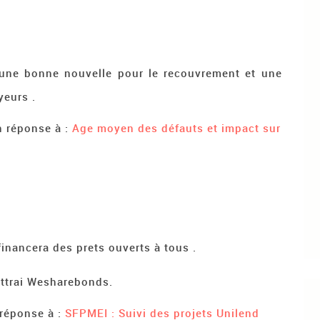
e une bonne nouvelle pour le recouvrement et une
yeurs .
n réponse à :
Age moyen des défauts et impact sur
financera des prets ouverts à tous .
ettrai Wesharebonds.
 réponse à :
SFPMEI : Suivi des projets Unilend