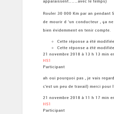
apparaissent………avec le temps)
Rouler 30 000 Km par an pendant 5
de mourir d ‘un conducteur , ça ne
bien évidemment en tenir compte.
Cette réponse a été modifiée
Cette réponse a été modifiée
21 novembre 2018 à 13 h 13 min
e
HS1
Participant
ah oui pourquoi pas , je vais regard
c’est un peu de travail) merci pour l
21 novembre 2018 à 11 h 17 min
e
HS1
Participant