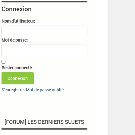
Connexion
Nom d'utilisateur:
Mot de passe:
Rester connecté
Connexion
S'enregistrer
Mot de passe oublié
[FORUM] LES DERNIERS SUJETS