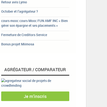
Retour avis Lymo
October et l’agrégateur ?
cours mooc cours Mooc FUN AMF INC « Bien
gérer son épargne et ses placements »
Fermeture de Creditors Service
Bonus projet Miimosa
AGRÉGATEUR / COMPARATEUR
Je m'inscris