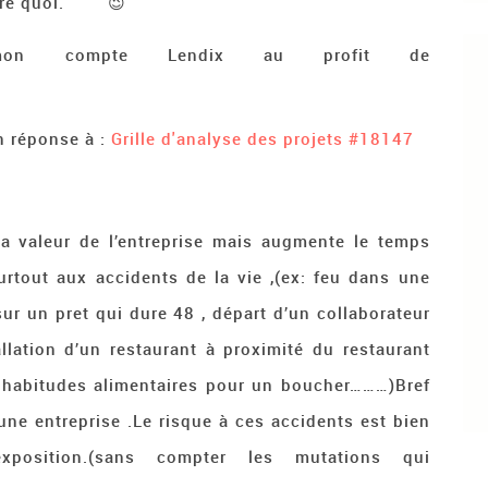
spéré quoi. 😉
t mon compte Lendix au profit de
n réponse à :
Grille d'analyse des projets
#18147
a valeur de l’entreprise mais augmente le temps
urtout aux accidents de la vie ,(ex: feu dans une
ur un pret qui dure 48 , départ d’un collaborateur
llation d’un restaurant à proximité du restaurant
 habitudes alimentaires pour un boucher………)Bref
une entreprise .Le risque à ces accidents est bien
xposition.(sans compter les mutations qui