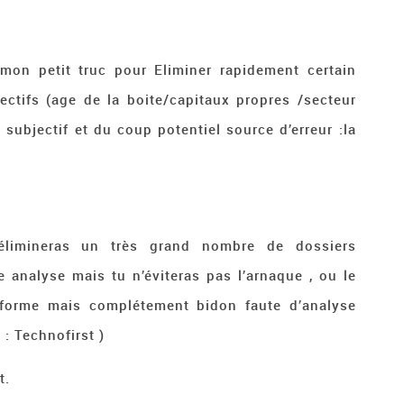
 mon petit truc pour Eliminer rapidement certain
ectifs (age de la boite/capitaux propres /secteur
 subjectif et du coup potentiel source d’erreur :la
 élimineras un très grand nombre de dossiers
analyse mais tu n’éviteras pas l’arnaque , ou le
eforme mais complétement bidon faute d’analyse
 : Technofirst )
t.