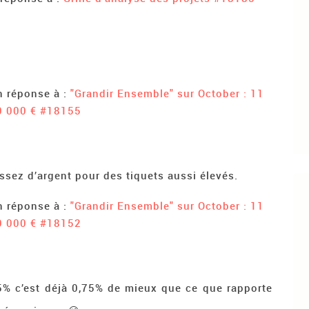
n réponse à :
"Grandir Ensemble" sur October : 11
0 000 €
#18155
assez d’argent pour des tiquets aussi élevés.
n réponse à :
"Grandir Ensemble" sur October : 11
0 000 €
#18152
% c’est déjà 0,75% de mieux que ce que rapporte