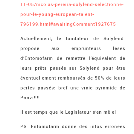
11-05/nicolas-pereira-solylend-selectionne-
pour-le-young-european-talent-
796199.html#awaitingComment1927675
Actuellement, le fondateur de Solylend
propose aux emprunteurs lésès
d’Entomofarm de remettre l’équivalent de
leurs prêts passés sur Solylend pour être
éventuellement remboursés de 50% de leurs
pertes passés: bref une vraie pyramide de
Ponzi!!!!
Il est temps que le Legislateur s’en mêle!
PS: Entomofarm donne des infos erronées