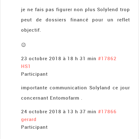
je ne fais pas figurer non plus Solylend trop
peut de dossiers financé pour un reflet
objectif.
😉
23 octobre 2018 à 18 h 31 min
#17862
HS1
Participant
importante communication Solyland ce jour
concernant Entomofarm .
24 octobre 2018 à 13 h 37 min
#17866
gerard
Participant