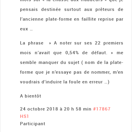
pensais destinée surtout aux prêteurs de
l’ancienne plate-forme en faillite reprise par
eux …
La phrase » A noter sur ses 22 premiers
mois n’avait que 0,54% de défaut. » me
semble manquer du sujet ( nom de la plate-
forme que je n’essaye pas de nommer, m’en
voudrais d’induire la foule en erreur …)
A bientôt
24 octobre 2018 à 20 h 58 min
#17867
HS1
Participant