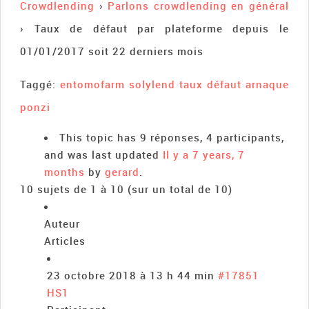
Crowdlending
›
Parlons crowdlending en général
›
Taux de défaut par plateforme depuis le
01/01/2017 soit 22 derniers mois
Taggé:
entomofarm solylend taux défaut arnaque
ponzi
This topic has 9 réponses, 4 participants,
and was last updated
Il y a 7 years, 7
months
by
gerard
.
10 sujets de 1 à 10 (sur un total de 10)
Auteur
Articles
23 octobre 2018 à 13 h 44 min
#17851
HS1