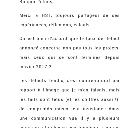
Bonjour à tous,
Merci à HS1, toujours partageur de ses
expériences, réflexions, calculs.
On est bien d’accord que le taux de défaut
annoncé concerne non pas tous les projets,
mais ceux qui se sont terminés depuis
janvier 2017 ?
Les défauts Lendix, c’est contre-intuitif par
rapport à l’image que je m’en faisais, mais
les faits sont têtus (et les chiffres aussi !).
Je comprends mieux leur insistance dans
une communication vue il y a plusieurs
mois sur « la chasse aux fraudeurs » que je