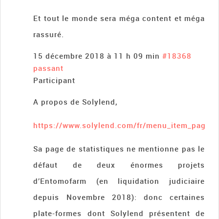
Et tout le monde sera méga content et méga
rassuré.
15 décembre 2018 à 11 h 09 min
#18368
passant
Participant
A propos de Solylend,
https://www.solylend.com/fr/menu_item_pages/s
Sa page de statistiques ne mentionne pas le
défaut de deux énormes projets
d’Entomofarm (en liquidation judiciaire
depuis Novembre 2018): donc certaines
plate-formes dont Solylend présentent de