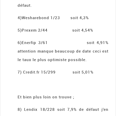
défaut.
4)Wesharebond 1/23 soit 4,3%
5)Prexem 2/44 soit 4,54%
6)Enerfip 3/61 soit 4,91%
attention manque beaucoup de date ceci est
le taux le plus optimiste possible.
7) Credit.fr 15/299 soit 5,01%
Et bien plus loin on trouve ;
8) Lendix 18/228 soit 7,9% de défaut j’en