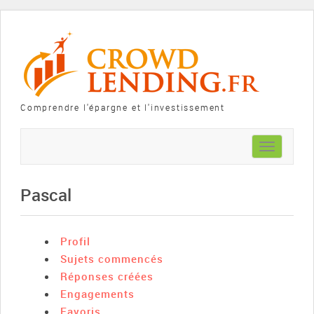
Comprendre l'épargne et l'investissement
Toggle
navigation
Pascal
Profil
Sujets commencés
Réponses créées
Engagements
Favoris