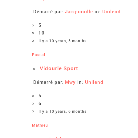
Démarré par:
Jacquouille
in:
Unilend
5
10
Il y a 10 years, 5 months
Pascal
Vidourle Sport
Démarré par:
Mwy
in:
Unilend
5
6
Il y a 10 years, 6 months
Mathieu