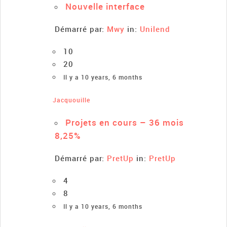
Nouvelle interface
Démarré par:
Mwy
in:
Unilend
10
20
Il y a 10 years, 6 months
Jacquouille
Projets en cours – 36 mois
8,25%
Démarré par:
PretUp
in:
PretUp
4
8
Il y a 10 years, 6 months