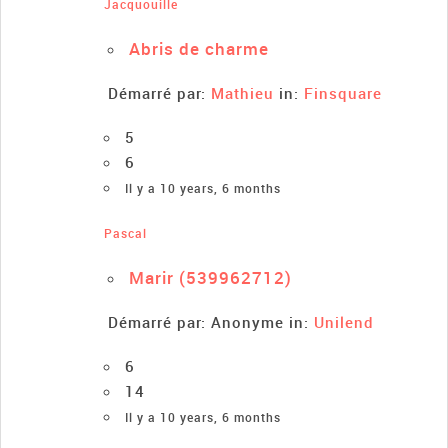
Jacquouille
Abris de charme
Démarré par:
Mathieu
in:
Finsquare
5
6
Il y a 10 years, 6 months
Pascal
Marir (539962712)
Démarré par:
Anonyme
in:
Unilend
6
14
Il y a 10 years, 6 months