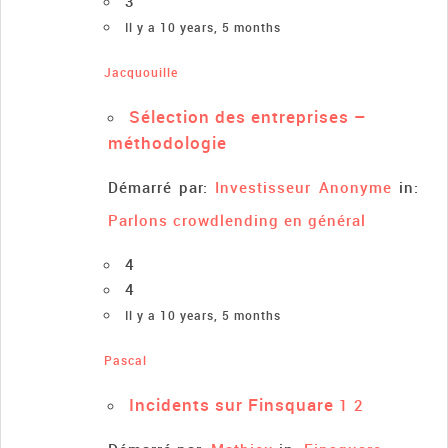
3
Il y a 10 years, 5 months
Jacquouille
Sélection des entreprises –
méthodologie
Démarré par:
Investisseur Anonyme
in:
Parlons crowdlending en général
4
4
Il y a 10 years, 5 months
Pascal
Incidents sur Finsquare
1
2