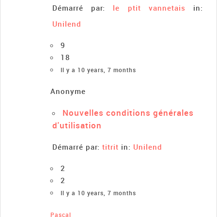
Démarré par:
le ptit vannetais
in:
Unilend
9
18
Il y a 10 years, 7 months
Anonyme
Nouvelles conditions générales
d'utilisation
Démarré par:
titrit
in:
Unilend
2
2
Il y a 10 years, 7 months
Pascal