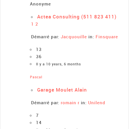
Anonyme
Actea Consulting (511 823 411)
1
2
Démarré par:
Jacquouille
in:
Finsquare
13
36
Il y a 10 years, 6 months
Pascal
Garage Moulet Alain
Démarré par:
romain r
in:
Unilend
7
14