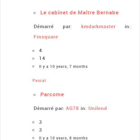
Le cabinet de Maître Bernabe
Démarré par:
kmdarkmaster
in:
Finsquare
4
14
Il y a 10 years, 7 months
Pascal
Parcome
Démarré par:
AG78
in:
Unilend
3
3
Il y a 10 years, 8 months