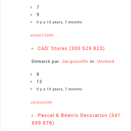
7
9
Il y a 10 years, 7 months
olivier72000
CAD' Stores (300 529 823)
Démarré par:
Jacquouille
in:
Unilend
8
12
Il y a 10 years, 7 months
Jacquouille
Pascal & Béatrix Decoration (341
699 676)