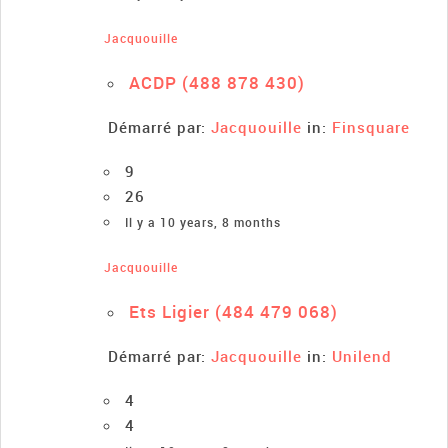
Jacquouille
ACDP (488 878 430)
Démarré par:
Jacquouille
in:
Finsquare
9
26
Il y a 10 years, 8 months
Jacquouille
Ets Ligier (484 479 068)
Démarré par:
Jacquouille
in:
Unilend
4
4