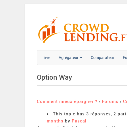
Livre
Agrégateur
Comparateur
F
Option Way
Comment mieux épargner ?
›
Forums
›
C
This topic has 3 réponses, 2 par
months
by
Pascal
.