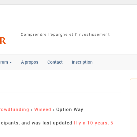
Comprendre l'épargne et l'investissement
orum
A propos
Contact
Inscription
rowdfunding
›
Wiseed
›
Option Way
ticipants, and was last updated
Il y a 10 years, 5