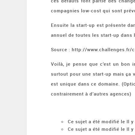
ces défauts font partie des chang
compagnies low-cost qui sont prévu
Ensuite la start-up est présente dan
annuel de toutes les start-up dans l
Source : http://www.challenges.fr/
Voilà, je pense que c’est un bon 
surtout pour une start-up mais ça v
est unique dans ce domaine. (Opti
contrairement à d’autres agences)
Ce sujet a été modifié le Il
Ce sujet a été modifié le Il