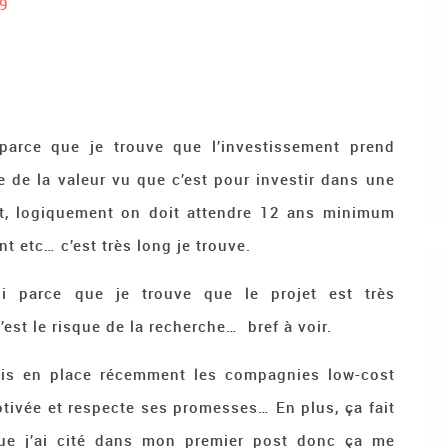
9
 parce que je trouve que l’investissement prend
de la valeur vu que c’est pour investir dans une
rêt, logiquement on doit attendre 12 ans minimum
t etc… c’est très long je trouve.
ssi parce que je trouve que le projet est très
est le risque de la recherche… bref à voir.
mis en place récemment les compagnies low-cost
tivée et respecte ses promesses… En plus, ça fait
e j’ai cité dans mon premier post donc ça me