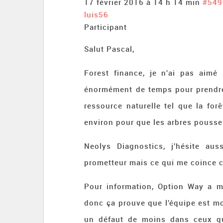
17 février 2016 à 14 h 14 min
#549
luis56
Participant
Salut Pascal,
Forest finance, je n’ai pas aimé
énormément de temps pour prendre 
ressource naturelle tel que la fo
environ pour que les arbres poussen
Neolys Diagnostics, j’hésite au
prometteur mais ce qui me coince c’
Pour information, Option Way a 
donc ça prouve que l’équipe est mo
un défaut de moins dans ceux qu