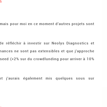
6
mais pour moi en ce moment d’autres projets sont
de réfléchir à investir sur Neolys Diagnostics et
nances ne sont pas extensibles et que j’approche
iseed (+2% sur du crowdlunding pour arriver à 10%
.
t j’aurais également mis quelques sous sur