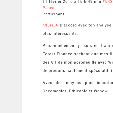
11 février 2016 à 15 h 49 min
#542
Pascal
Participant
@luis56
D’accord avec ton analyse 
plus intéressants.
Personnellement je suis en train 
Forest Finance sachant que mes fi
des 8% de mon portefeuille avec W
de produits hautement spéculatifs)
Avec des moyens plus importan
Oncomedics, Ethicable et Wenow