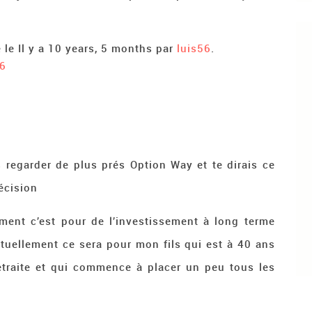
 le Il y a 10 years, 5 months par
luis56
.
6
 regarder de plus prés Option Way et te dirais ce
décision
ment c’est pour de l’investissement à long terme
tuellement ce sera pour mon fils qui est à 40 ans
retraite et qui commence à placer un peu tous les