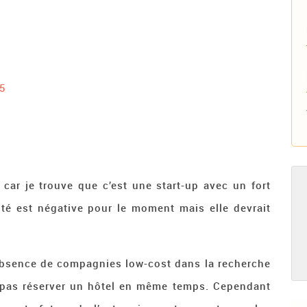
5
car je trouve que c’est une start-up avec un fort
lité est négative pour le moment mais elle devrait
’absence de compagnies low-cost dans la recherche
se pas réserver un hôtel en même temps. Cependant