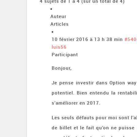
4 sujets de 1 à 4 (sur un total de 4)
Auteur
Articles
10 février 2016 à 13 h 38 min
#540
luis56
Participant
Bonjour,
Je pense investir dans Option way 
potentiel. Bien entendu la rentabi
s’améliorer en 2017.
Les seuls défauts pour moi sont l
de billet et le fait qu’on ne puis