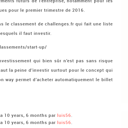
ements futurs de l’entreprise, notamment pour les
es pour le premier trimestre de 2016.
s le classement de challenges.fr qui fait une liste
esquels il faut investir.
classements/start-up/
investissement qui bien sûr n’est pas sans risque
aut la peine d’investir surtout pour le concept qui
on way permet d’acheter automatiquement le billet
 y a 10 years, 6 months par
luis56
.
 y a 10 years, 6 months par
luis56
.