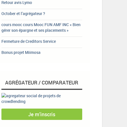
Retour avis Lymo
October et l’agrégateur ?
cours mooc cours Mooc FUN AMF INC « Bien
gérer son épargne et ses placements »
Fermeture de Creditors Service
Bonus projet Miimosa
AGRÉGATEUR / COMPARATEUR
Je m'inscris