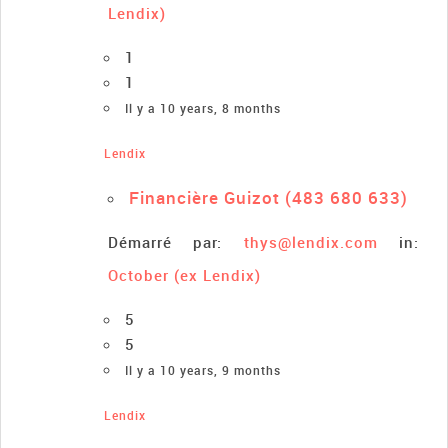
Lendix)
1
1
Il y a 10 years, 8 months
Lendix
Financière Guizot (483 680 633)
Démarré par:
thys@lendix.com
in:
October (ex Lendix)
5
5
Il y a 10 years, 9 months
Lendix