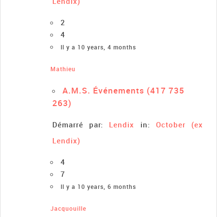
Lendix)
2
4
Il y a 10 years, 4 months
Mathieu
A.M.S. Événements (417 735
263)
Démarré par:
Lendix
in:
October (ex
Lendix)
4
7
Il y a 10 years, 6 months
Jacquouille