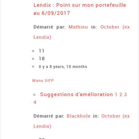
Lendix : Point sur mon portefeuille
au 6/09/2017
Démarré par:
Mathieu
in:
October (ex
Lendix)
11
18
Il y a 8 years, 10 months
Manu SIFP
Suggestions d'amélioration
1
2
3
4
Démarré par:
Blackhole
in:
October (ex
Lendix)