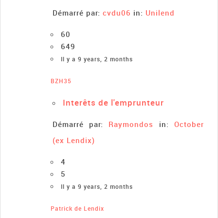
Démarré par:
cvdu06
in:
Unilend
60
649
Il y a 9 years, 2 months
BZH35
Interêts de l'emprunteur
Démarré par:
Raymondos
in:
October
(ex Lendix)
4
5
Il y a 9 years, 2 months
Patrick de Lendix