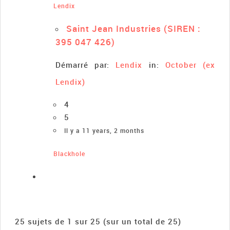
Lendix
Saint Jean Industries (SIREN :
395 047 426)
Démarré par:
Lendix
in:
October (ex
Lendix)
4
5
Il y a 11 years, 2 months
Blackhole
25 sujets de 1 sur 25 (sur un total de 25)