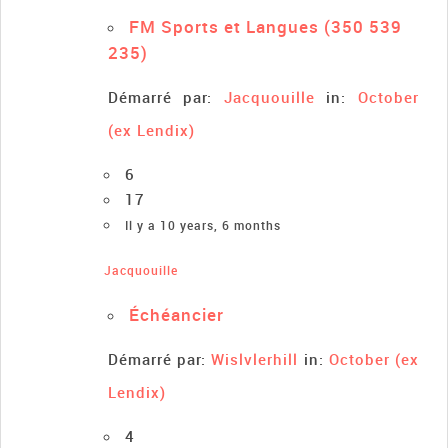
FM Sports et Langues (350 539
235)
Démarré par:
Jacquouille
in:
October
(ex Lendix)
6
17
Il y a 10 years, 6 months
Jacquouille
Échéancier
Démarré par:
Wislvlerhill
in:
October (ex
Lendix)
4