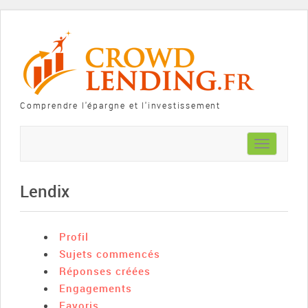
Comprendre l'épargne et l'investissement
Toggle
navigation
Lendix
Profil
Sujets commencés
Réponses créées
Engagements
Favoris