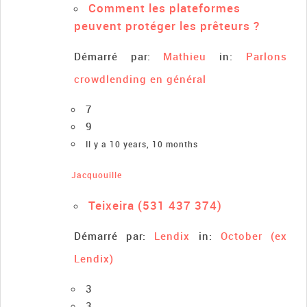
Comment les plateformes
peuvent protéger les prêteurs ?
Démarré par:
Mathieu
in:
Parlons
crowdlending en général
7
9
Il y a 10 years, 10 months
Jacquouille
Teixeira (531 437 374)
Démarré par:
Lendix
in:
October (ex
Lendix)
3
3