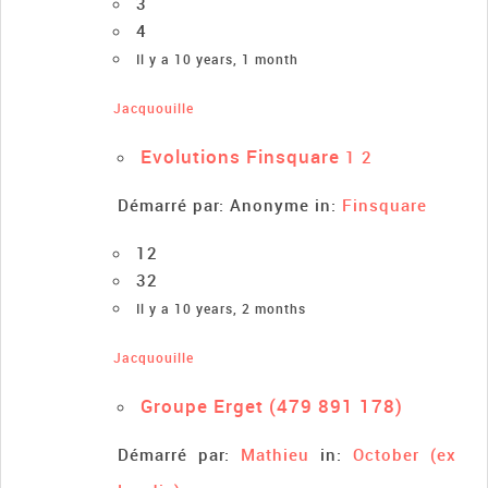
3
4
Il y a 10 years, 1 month
Jacquouille
Evolutions Finsquare
1
2
Démarré par:
Anonyme
in:
Finsquare
12
32
Il y a 10 years, 2 months
Jacquouille
Groupe Erget (479 891 178)
Démarré par:
Mathieu
in:
October (ex