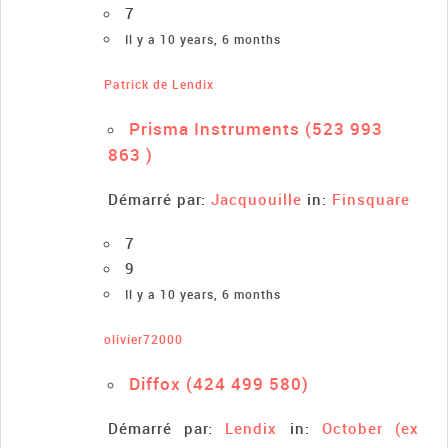
7
Il y a 10 years, 6 months
Patrick de Lendix
Prisma Instruments (523 993
863 )
Démarré par:
Jacquouille
in:
Finsquare
7
9
Il y a 10 years, 6 months
olivier72000
Diffox (424 499 580)
Démarré par:
Lendix
in:
October (ex