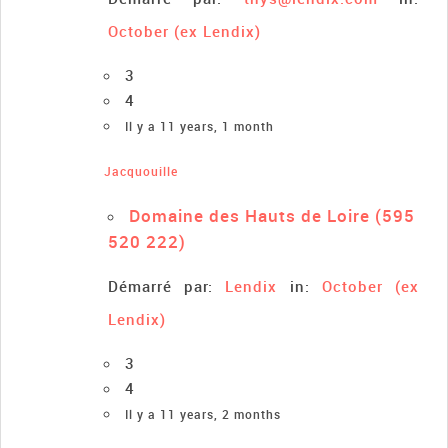
October (ex Lendix)
3
4
Il y a 11 years, 1 month
Jacquouille
Domaine des Hauts de Loire (595
520 222)
Démarré par:
Lendix
in:
October (ex
Lendix)
3
4
Il y a 11 years, 2 months