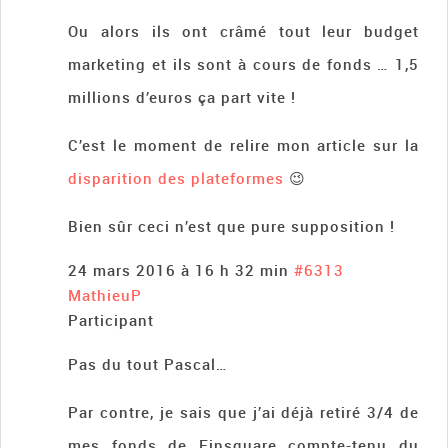
Ou alors ils ont crâmé tout leur budget
marketing et ils sont à cours de fonds … 1,5
millions d’euros ça part vite !
C’est le moment de relire mon article sur la
disparition des plateformes
😉
Bien sûr ceci n’est que pure supposition !
24 mars 2016 à 16 h 32 min
#6313
MathieuP
Participant
Pas du tout Pascal…
Par contre, je sais que j’ai déjà retiré 3/4 de
mes fonds de Finsquare compte-tenu du