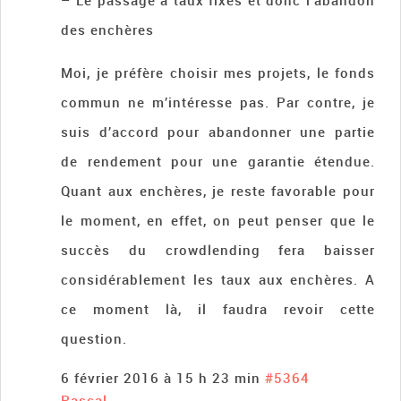
– Le passage à taux fixes et donc l’abandon
des enchères
Moi, je préfère choisir mes projets, le fonds
commun ne m’intéresse pas. Par contre, je
suis d’accord pour abandonner une partie
de rendement pour une garantie étendue.
Quant aux enchères, je reste favorable pour
le moment, en effet, on peut penser que le
succès du crowdlending fera baisser
considérablement les taux aux enchères. A
ce moment là, il faudra revoir cette
question.
6 février 2016 à 15 h 23 min
#5364
Pascal