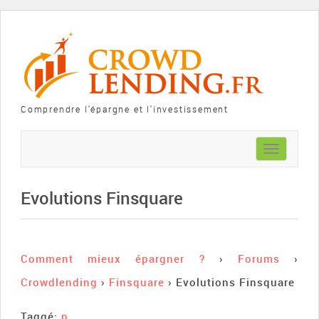
Comprendre l'épargne et l'investissement
Toggle
navigation
Evolutions Finsquare
Comment mieux épargner ?
›
Forums
›
Crowdlending
›
Finsquare
›
Evolutions Finsquare
Taggé:
n