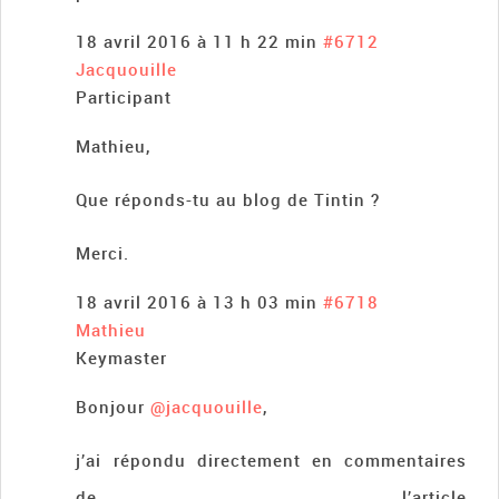
18 avril 2016 à 11 h 22 min
#6712
Jacquouille
Participant
Mathieu,
Que réponds-tu au blog de Tintin ?
Merci.
18 avril 2016 à 13 h 03 min
#6718
Mathieu
Keymaster
Bonjour
@jacquouille
,
j’ai répondu directement en commentaires
de l’article