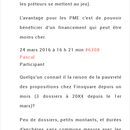
les préteurs se mettent au jeu).
L’avantage pour les PME c’est de pouvoir
bénéficier d’un financement qui peut être
moins cher.
24 mars 2016 à 16 h 21 min
#6308
Pascal
Participant
Quelqu’un connait il la raison de la pauvreté
des propositions chez Finsquare depuis un
mois (3 dossiers à 20K€ depuis le 1er
mars)?
Peu de dossiers, petits montants, et durées
d’enchères sans commune mesure avec les