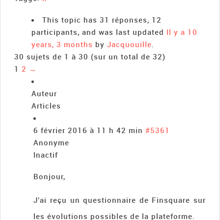
This topic has 31 réponses, 12
participants, and was last updated
Il y a 10
years, 3 months
by
Jacquouille
.
30 sujets de 1 à 30 (sur un total de 32)
1
2
→
Auteur
Articles
6 février 2016 à 11 h 42 min
#5361
Anonyme
Inactif
Bonjour,
J’ai reçu un questionnaire de Finsquare sur
les évolutions possibles de la plateforme.