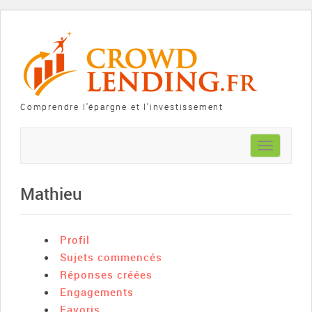
Comprendre l'épargne et l'investissement
Toggle
navigation
Mathieu
Profil
Sujets commencés
Réponses créées
Engagements
Favoris