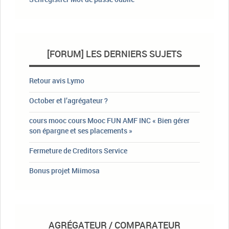
[FORUM] LES DERNIERS SUJETS
Retour avis Lymo
October et l’agrégateur ?
cours mooc cours Mooc FUN AMF INC « Bien gérer
son épargne et ses placements »
Fermeture de Creditors Service
Bonus projet Miimosa
AGRÉGATEUR / COMPARATEUR