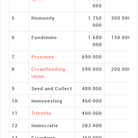
000
5
Homunity
1 750
300 000
000
6
Fundimmo
1 680
150 000
000
7
Proximea
690 000
8
Crowdfunding-
590 000
200 000
immo
9
Seed and Collect
480 000
10
Immovesting
460 000
11
Tributile
400 000
12
Immocratie
383 000
13
Crowdimo
360 000