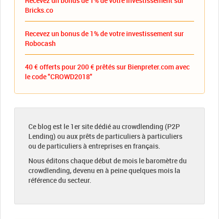
Recevez un bonus de 1% de votre investissement sur
Bricks.co
Recevez un bonus de 1% de votre investissement sur
Robocash
40 € offerts pour 200 € prêtés sur Bienpreter.com avec
le code "CROWD2018"
Ce blog est le 1er site dédié au crowdlending (P2P
Lending) ou aux prêts de particuliers à particuliers
ou de particuliers à entreprises en français.
Nous éditons chaque début de mois le baromètre du
crowdlending, devenu en à peine quelques mois la
référence du secteur.