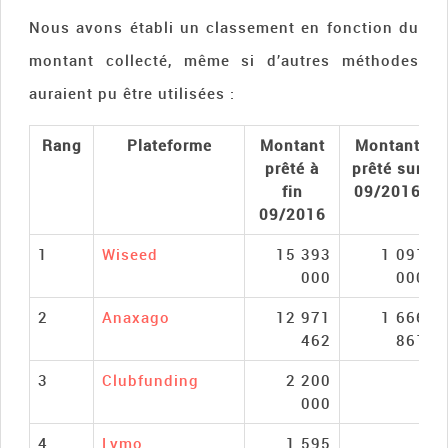
Nous avons établi un classement en fonction du
montant collecté, même si d’autres méthodes
auraient pu être utilisées :
Rang
Plateforme
Montant
Montant
prêté à
prêté sur
fin
09/2016
09/2016
1
Wiseed
15 393
1 091
000
000
2
Anaxago
12 971
1 666
462
861
3
Clubfunding
2 200
000
4
Lymo
1 595