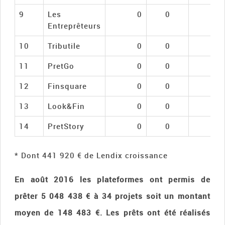
9
Les
0
0
N/
Entreprêteurs
10
Tributile
0
0
N/
11
PretGo
0
0
N/
12
Finsquare
0
0
N/
13
Look&Fin
0
0
N/
14
PretStory
0
0
N/
* Dont 441 920 € de Lendix croissance
En août 2016 les plateformes ont permis de
prêter 5 048 438 € à 34 projets soit un montant
moyen de 148 483 €. Les prêts ont été réalisés