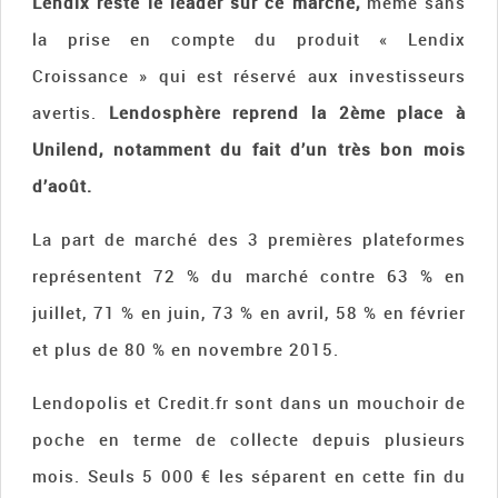
Lendix reste le leader sur ce marché,
même sans
la prise en compte du produit « Lendix
Croissance » qui est réservé aux investisseurs
avertis.
Lendosphère reprend la 2ème place à
Unilend, notamment du fait d’un très bon mois
d’août.
La part de marché des 3 premières plateformes
représentent 72 % du marché contre 63 % en
juillet, 71 % en juin, 73 % en avril, 58 % en février
et plus de 80 % en novembre 2015.
Lendopolis et Credit.fr sont dans un mouchoir de
poche en terme de collecte depuis plusieurs
mois. Seuls 5 000 € les séparent en cette fin du