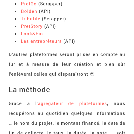
PretGo
(Scrapper)
Bolden
(API)
Tributile
(Scrapper)
PretStory
(API)
Look&Fin
Les entreprêteurs
(API)
D’autres plateformes seront prises en compte au
fur et à mesure de leur création et bien sûr
j’enlèverai celles qui disparaîtront 😉
La méthode
Grâce à l’
agrégateur de plateformes
, nous
récupérons au quotidien quelques informations
… le nom du projet, le montant financé, la date de
fin de collecte, le taux, la durée, la note, … soit