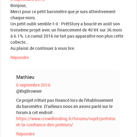
Bonjour,
Merci pour ce petit baromètre que je suis attentivement
chaque mois.
Un petit oubli semble-t-il : PrêtStory a bouclé en août son
troisième projet avec un financement de 40 K€ sur 36 mois
à 6.1%. Le cumul 2016 ne fait pas apparaître non plus cette
collecte…
Au plaisir de continuer à vous lire.
Répondre
Mathieu
6 septembre 2016
@BigBrowser
Ce projet n’était pas financé lors de l’établissement
du baromètre. D’ailleurs nous en avons parlé sur le
forum à cet endroit :
https://www.crowdlending.fr/forums/sujet/pretstory-
et-la-confiance-des-preteurs/
Répondre