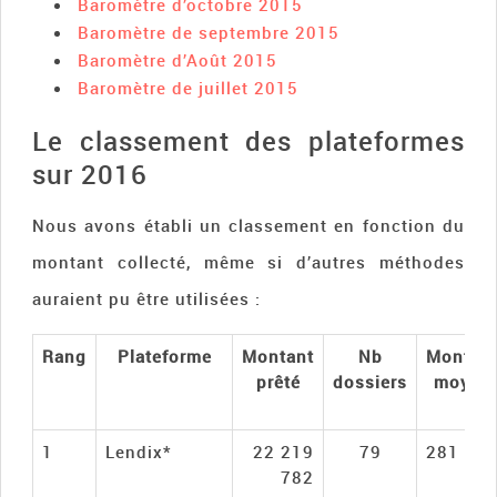
Baromètre d’octobre 2015
Baromètre de septembre 2015
Baromètre d’Août 2015
Baromètre de juillet 2015
Le classement des plateformes
sur 2016
Nous avons établi un classement en fonction du
montant collecté, même si d’autres méthodes
auraient pu être utilisées :
Rang
Plateforme
Montant
Nb
Montan
prêté
dossiers
moyen
1
Lendix*
22 219
79
281 26
782