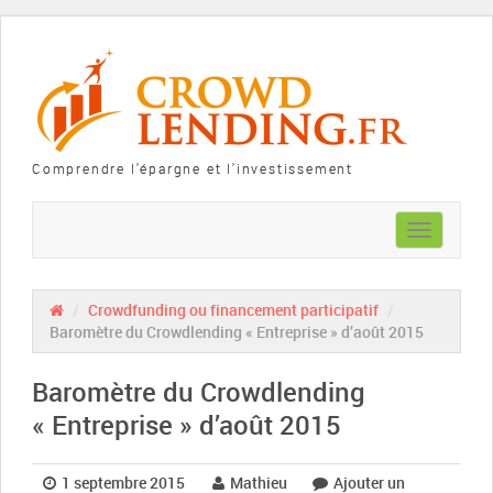
Comprendre l'épargne et l'investissement
Toggle
navigation
/
Crowdfunding ou financement participatif
/
Baromètre du Crowdlending « Entreprise » d’août 2015
Baromètre du Crowdlending
« Entreprise » d’août 2015
1 septembre 2015
Mathieu
Ajouter un