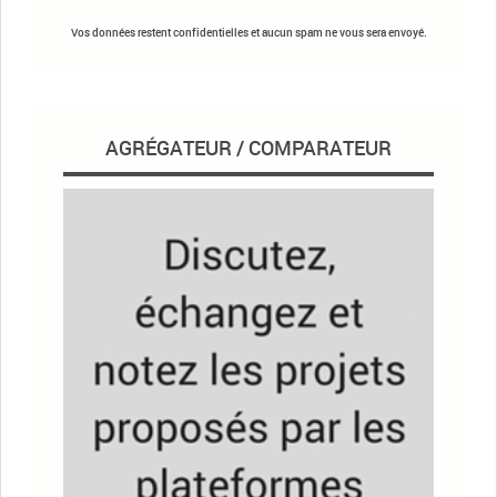
Vos données restent confidentielles et aucun spam ne vous sera envoyé.
AGRÉGATEUR / COMPARATEUR