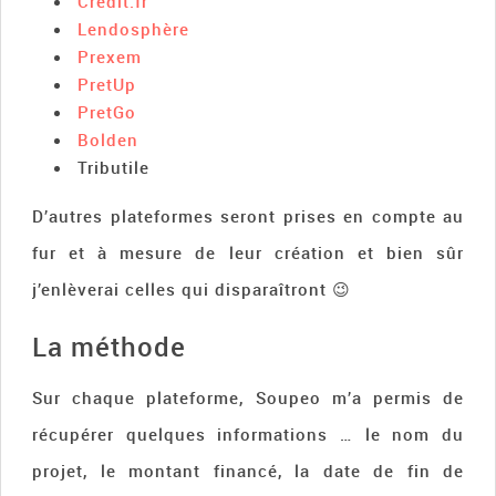
Credit.fr
Lendosphère
Prexem
PretUp
PretGo
Bolden
Tributile
D’autres plateformes seront prises en compte au
fur et à mesure de leur création et bien sûr
j’enlèverai celles qui disparaîtront 😉
La méthode
Sur chaque plateforme, Soupeo m’a permis de
récupérer quelques informations … le nom du
projet, le montant financé, la date de fin de