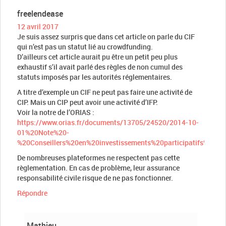
freelendease
12 avril 2017
Je suis assez surpris que dans cet article on parle du CIF
qui n’est pas un statut lié au crowdfunding.
D’ailleurs cet article aurait pu être un petit peu plus
exhaustif s’il avait parlé des règles de non cumul des
statuts imposés par les autorités réglementaires.
A titre d’exemple un CIF ne peut pas faire une activité de
CIP. Mais un CIP peut avoir une activité d’IFP.
Voir la notre de l’ORIAS :
https://www.orias.fr/documents/13705/24520/2014-10-
01%20Note%20-
%20Conseillers%20en%20investissements%20participatifs%20CIP
De nombreuses plateformes ne respectent pas cette
règlementation. En cas de problème, leur assurance
responsabilité civile risque de ne pas fonctionner.
Répondre
Mathieu