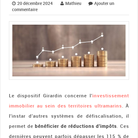
20 décembre 2024
Mathieu
Ajouter un
commentaire
Le dispositif Girardin concerne l’
investissement
immobilier au sein des territoires ultramarins
. À
l’instar d’autres systèmes de défiscalisation, il
permet de
bénéficier de réductions d’impôts
. Ces
dernières peuvent parfois dépasser les 115 % de