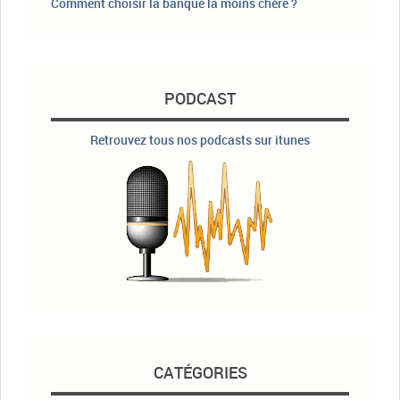
Comment choisir la banque la moins chère ?
PODCAST
Retrouvez tous nos podcasts sur itunes
CATÉGORIES