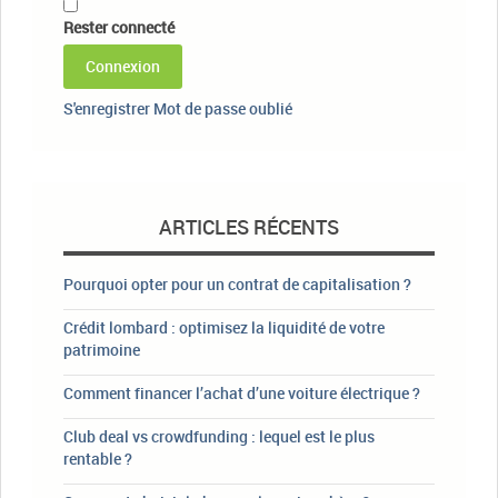
Rester connecté
Connexion
S'enregistrer
Mot de passe oublié
ARTICLES RÉCENTS
Pourquoi opter pour un contrat de capitalisation ?
Crédit lombard : optimisez la liquidité de votre
patrimoine
Comment financer l’achat d’une voiture électrique ?
Club deal vs crowdfunding : lequel est le plus
rentable ?