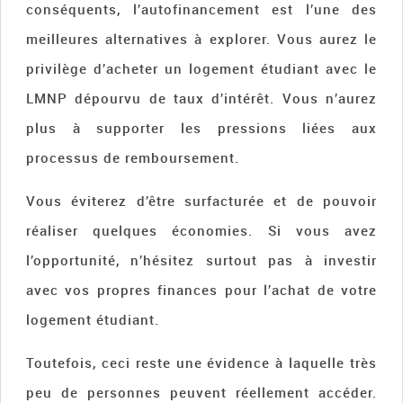
conséquents, l’autofinancement est l’une des
meilleures alternatives à explorer. Vous aurez le
privilège d’acheter un logement étudiant avec le
LMNP dépourvu de taux d’intérêt. Vous n’aurez
plus à supporter les pressions liées aux
processus de remboursement.
Vous éviterez d’être surfacturée et de pouvoir
réaliser quelques économies. Si vous avez
l’opportunité, n’hésitez surtout pas à investir
avec vos propres finances pour l’achat de votre
logement étudiant.
Toutefois, ceci reste une évidence à laquelle très
peu de personnes peuvent réellement accéder.