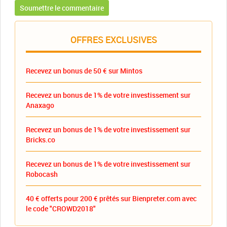
OFFRES EXCLUSIVES
Recevez un bonus de 50 € sur Mintos
Recevez un bonus de 1% de votre investissement sur
Anaxago
Recevez un bonus de 1% de votre investissement sur
Bricks.co
Recevez un bonus de 1% de votre investissement sur
Robocash
40 € offerts pour 200 € prêtés sur Bienpreter.com avec
le code "CROWD2018"