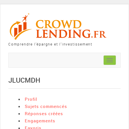
Comprendre l'épargne et l'investissement
Toggle
navigation
JLUCMDH
Profil
Sujets commencés
Réponses créées
Engagements
Favoris