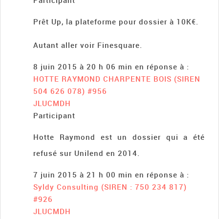
Participant
Prêt Up, la plateforme pour dossier à 10K€.
Autant aller voir Finesquare.
8 juin 2015 à 20 h 06 min
en réponse à :
HOTTE RAYMOND CHARPENTE BOIS (SIREN
504 626 078)
#956
JLUCMDH
Participant
Hotte Raymond est un dossier qui a été
refusé sur Unilend en 2014.
7 juin 2015 à 21 h 00 min
en réponse à :
Syldy Consulting (SIREN : 750 234 817)
#926
JLUCMDH