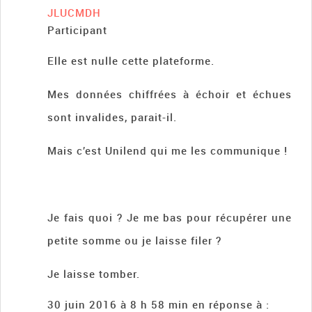
JLUCMDH
Participant
Elle est nulle cette plateforme.
Mes données chiffrées à échoir et échues
sont invalides, parait-il.
Mais c’est Unilend qui me les communique !
Je fais quoi ? Je me bas pour récupérer une
petite somme ou je laisse filer ?
Je laisse tomber.
30 juin 2016 à 8 h 58 min
en réponse à :