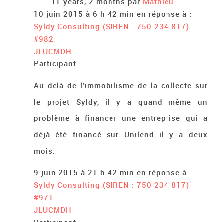
11 years, 2 months par
Mathieu
.
10 juin 2015 à 6 h 42 min
en réponse à :
Syldy Consulting (SIREN : 750 234 817)
#982
JLUCMDH
Participant
Au delà de l’immobilisme de la collecte sur
le projet Syldy, il y a quand même un
problème à financer une entreprise qui a
déjà été financé sur Unilend il y a deux
mois.
9 juin 2015 à 21 h 42 min
en réponse à :
Syldy Consulting (SIREN : 750 234 817)
#971
JLUCMDH