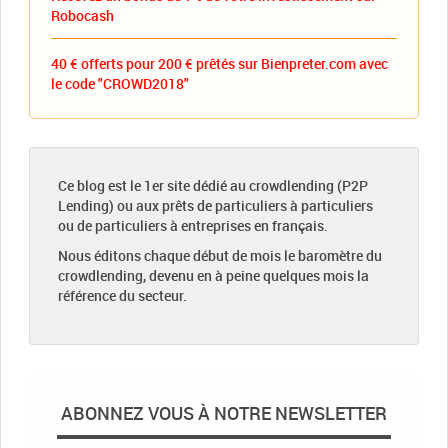
Robocash
40 € offerts pour 200 € prêtés sur Bienpreter.com avec
le code "CROWD2018"
Ce blog est le 1er site dédié au crowdlending (P2P
Lending) ou aux prêts de particuliers à particuliers
ou de particuliers à entreprises en français.
Nous éditons chaque début de mois le baromètre du
crowdlending, devenu en à peine quelques mois la
référence du secteur.
ABONNEZ VOUS À NOTRE NEWSLETTER