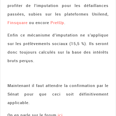
profiter de l’imputation pour les défaillances
passées, subies sur les plateformes Unilend,
Finsquare
ou encore
PretUp
.
Enfin ce mécanisme d’imputation ne s’applique
sur les prélèvements sociaux (15,5 %). Ils seront
donc toujours calculés sur la base des intérêts
bruts perçus.
Maintenant il faut attendre la confirmation par le
Sénat pour que ceci soit définitivement
applicable.
On en parle sur le forum
ici
.