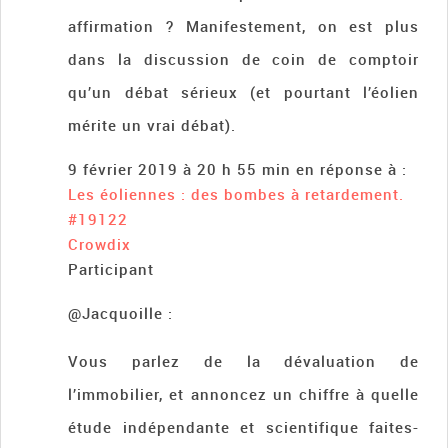
affirmation ? Manifestement, on est plus
dans la discussion de coin de comptoir
qu’un débat sérieux (et pourtant l’éolien
mérite un vrai débat).
9 février 2019 à 20 h 55 min
en réponse à :
Les éoliennes : des bombes à retardement.
#19122
Crowdix
Participant
@Jacquoille :
Vous parlez de la dévaluation de
l’immobilier, et annoncez un chiffre à quelle
étude indépendante et scientifique faites-