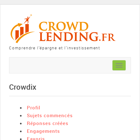
Comprendre l'épargne et l'investissement
Toggle
navigation
Crowdix
Profil
Sujets commencés
Réponses créées
Engagements
Favoris