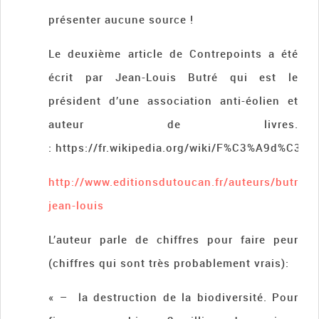
présenter aucune source !
Le deuxième article de Contrepoints a été
écrit par Jean-Louis Butré qui est le
président d’une association anti-éolien et
auteur de livres.
: https://fr.wikipedia.org/wiki/F%C3%A9d%C3%
http://www.editionsdutoucan.fr/auteurs/butre-
jean-louis
L’auteur parle de chiffres pour faire peur
(chiffres qui sont très probablement vrais):
« – la destruction de la biodiversité. Pour