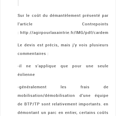
Sur le coût du démantèlement présenté par
l’article Contrepoints
: http://agirpourlaxaintrie.fr/IMG/pdf/cardem.pd
Le devis est précis, mais j’y vois plusieurs
commentaires :
-il ne s’applique que pour une seule
éolienne
-généralement les frais de
mobilisation/démobilisation d’une équipe
de BTP/TP sont relativement importants. en
démontant un parc en entier, certains coûts