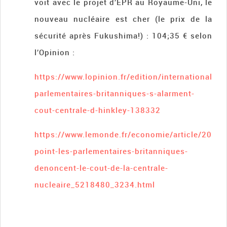
voit avec le projet d’EPR au Royaume-Uni, le
nouveau nucléaire est cher (le prix de la
sécurité après Fukushima!) : 104;35 € selon
l’Opinion :
https://www.lopinion.fr/edition/international/ed
parlementaires-britanniques-s-alarment-
cout-centrale-d-hinkley-138332
https://www.lemonde.fr/economie/article/2017/
point-les-parlementaires-britanniques-
denoncent-le-cout-de-la-centrale-
nucleaire_5218480_3234.html