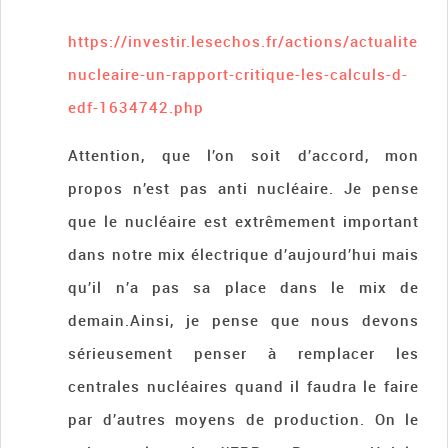
https://investir.lesechos.fr/actions/actualites
nucleaire-un-rapport-critique-les-calculs-d-
edf-1634742.php
Attention, que l’on soit d’accord, mon
propos n’est pas anti nucléaire. Je pense
que le nucléaire est extrêmement important
dans notre mix électrique d’aujourd’hui mais
qu’il n’a pas sa place dans le mix de
demain.Ainsi, je pense que nous devons
sérieusement penser à remplacer les
centrales nucléaires quand il faudra le faire
par d’autres moyens de production. On le