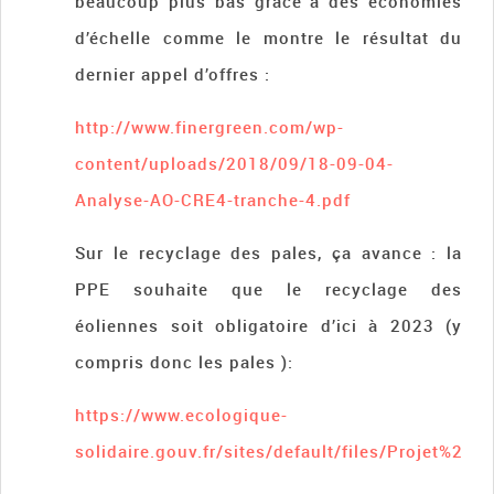
beaucoup plus bas grâce à des économies
d’échelle comme le montre le résultat du
dernier appel d’offres :
http://www.finergreen.com/wp-
content/uploads/2018/09/18-09-04-
Analyse-AO-CRE4-tranche-4.pdf
Sur le recyclage des pales, ça avance : la
PPE souhaite que le recyclage des
éoliennes soit obligatoire d’ici à 2023 (y
compris donc les pales ):
https://www.ecologique-
solidaire.gouv.fr/sites/default/files/Projet%2