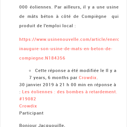
000 éoliennes. Par ailleurs, il y a une usine
de mâts béton à côté de Compiègne qui
produit de l’emploi local :
https://www.usinenouvelle.com/article/enercon
inaugure-son-usine-de-mats-en-beton-de-
compiegne.N184356
Cette réponse a été modifiée le Il y a
7 years, 6 months par
Crowdix
.
30 janvier 2019 à 21 h 00 min
en réponse à
:
Les éoliennes : des bombes à retardement.
#19082
Crowdix
Participant
Bonjour Jacquouille,