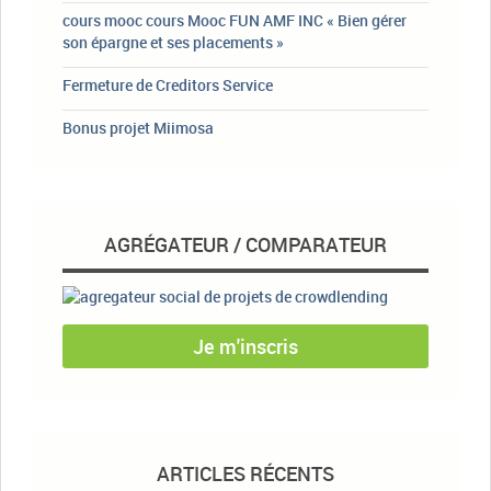
cours mooc cours Mooc FUN AMF INC « Bien gérer
son épargne et ses placements »
Fermeture de Creditors Service
Bonus projet Miimosa
AGRÉGATEUR / COMPARATEUR
Je m'inscris
ARTICLES RÉCENTS