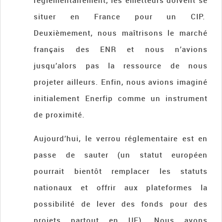
réglementairement, les émetteurs doivent se
situer en France pour un CIP.
Deuxièmement, nous maîtrisons le marché
français des ENR et nous n’avions
jusqu’alors pas la ressource de nous
projeter ailleurs. Enfin, nous avions imaginé
initialement Enerfip comme un instrument
de proximité.
Aujourd’hui, le verrou réglementaire est en
passe de sauter (un statut européen
pourrait bientôt remplacer les statuts
nationaux et offrir aux plateformes la
possibilité de lever des fonds pour des
projets partout en UE). Nous avons