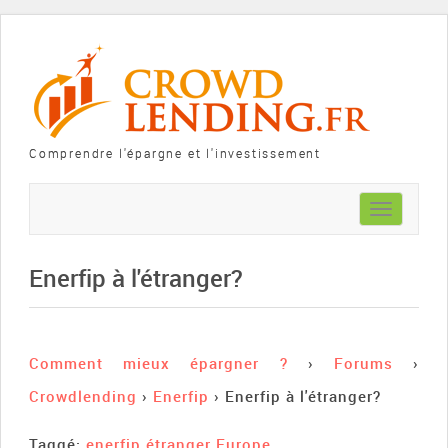
Comprendre l'épargne et l'investissement
Toggle
navigation
Enerfip à l'étranger?
Comment mieux épargner ?
›
Forums
›
Crowdlending
›
Enerfip
›
Enerfip à l'étranger?
Taggé:
enerfip étranger Europe