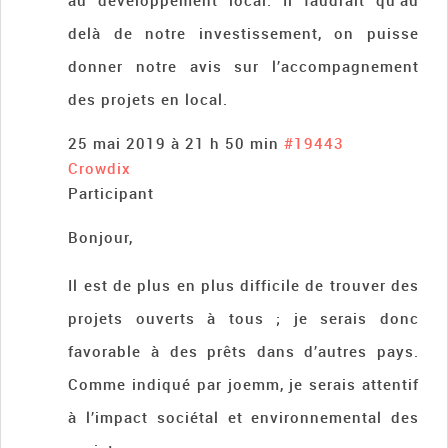
au développement local. Il faudrait qu’au
delà de notre investissement, on puisse
donner notre avis sur l’accompagnement
des projets en local.
25 mai 2019 à 21 h 50 min
#19443
Crowdix
Participant
Bonjour,
Il est de plus en plus difficile de trouver des
projets ouverts à tous ; je serais donc
favorable à des prêts dans d’autres pays.
Comme indiqué par joemm, je serais attentif
à l’impact sociétal et environnemental des