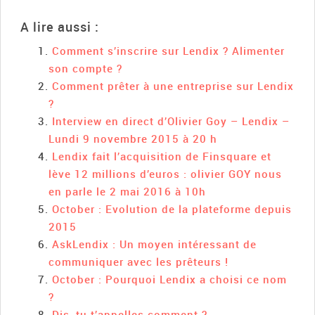
A lire aussi :
Comment s’inscrire sur Lendix ? Alimenter
son compte ?
Comment prêter à une entreprise sur Lendix
?
Interview en direct d’Olivier Goy – Lendix –
Lundi 9 novembre 2015 à 20 h
Lendix fait l’acquisition de Finsquare et
lève 12 millions d’euros : olivier GOY nous
en parle le 2 mai 2016 à 10h
October : Evolution de la plateforme depuis
2015
AskLendix : Un moyen intéressant de
communiquer avec les prêteurs !
October : Pourquoi Lendix a choisi ce nom
?
Dis, tu t’appelles comment ?