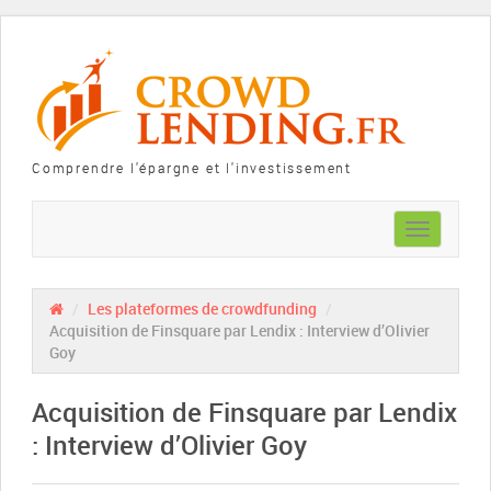
Comprendre l'épargne et l'investissement
Toggle
navigation
/
Les plateformes de crowdfunding
/
Acquisition de Finsquare par Lendix : Interview d’Olivier
Goy
Acquisition de Finsquare par Lendix
: Interview d’Olivier Goy