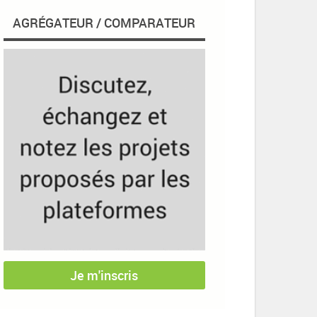
AGRÉGATEUR / COMPARATEUR
Je m'inscris