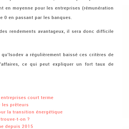
nt en moyenne pour les entreprises (rémunération
 de 0 en passant par les banques.
 des rendements avantageux, il sera donc difficile
 qu’Isodev a régulièrement baissé ces critères de
’affaires, ce qui peut expliquer un fort taux de
 entreprises court terme
 les prêteurs
ur la transition énergétique
 trouve-t-on ?
rme depuis 2015