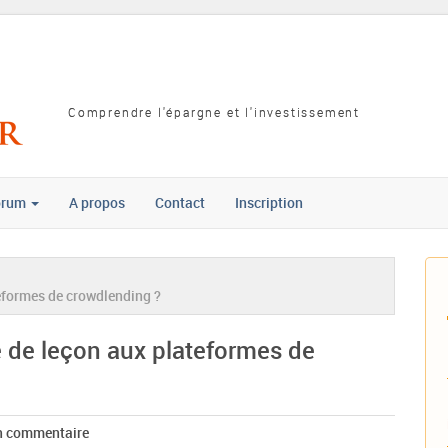
Comprendre l'épargne et l'investissement
orum
A propos
Contact
Inscription
teformes de crowdlending ?
le de leçon aux plateformes de
n commentaire