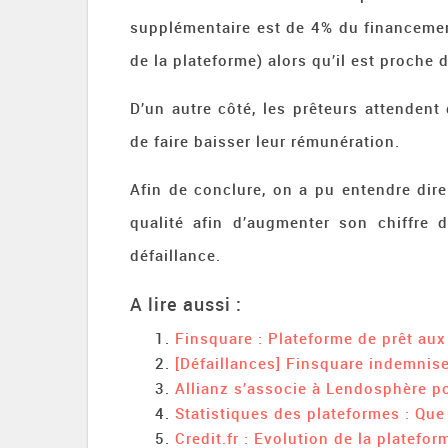
supplémentaire est de 4% du financeme
de la plateforme) alors qu’il est proche
D’un autre côté, les prêteurs attendent
de faire baisser leur rémunération.
Afin de conclure, on a pu entendre dire
qualité afin d’augmenter son chiffre d
défaillance.
A lire aussi :
Finsquare : Plateforme de prêt aux
[Défaillances] Finsquare indemnise
Allianz s’associe à Lendosphère po
Statistiques des plateformes : Que
Credit.fr : Evolution de la platefo