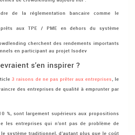
cadre de la réglementation bancaire comme le
es prêts aux TPE / PME en dehors du système
crowdlending cherchent des rendements importants
nnels en participant au projet Isodev
vraient s’en inspirer ?
ticle
3 raisons de ne pas prêter aux entreprises
, le
aincre des entreprises de qualité à emprunter par
 10 %, sont largement supérieurs aux propositions
 les entreprises qui n’ont pas de problème de
le système traditionnel, d’autant plus que le coût