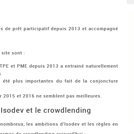
s de prêt participatif depuis 2013 et accompagné
site sont :
 TPE et PME depuis 2013 a entrainé naturellement
s.
t été plus importantes du fait de la conjoncture
 2015 et 2016 ne semblent pas meilleures.
Isodev et le crowdlending
ombreux, les ambitions d’Isodev et les règles en
formes de crowdlending aujourd’hui :