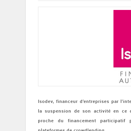
Isodev, financeur d’entreprises par l’int
la suspension de son activité en ce 
proche du financement participatif 
plateformes de crowdlending …