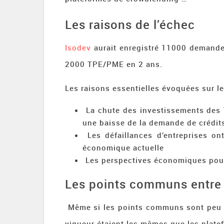
Les raisons de l’échec
Isodev
aurait enregistré 11000 demande
2000 TPE/PME en 2 ans.
Les raisons essentielles évoquées sur le 
La chute des investissements des
une baisse de la demande de crédit
Les défaillances d’entreprises on
économique actuelle
Les perspectives économiques pour
Les points communs entre 
Même si les points communs sont peu n
vigueur étaient les mêmes que les plate