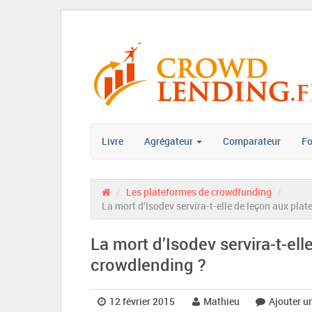
Livre
Agrégateur
Comparateur
F
/
Les plateformes de crowdfunding
/
La mort d’Isodev servira-t-elle de leçon aux pla
La mort d’Isodev servira-t-el
crowdlending ?
12 février 2015
Mathieu
Ajouter u