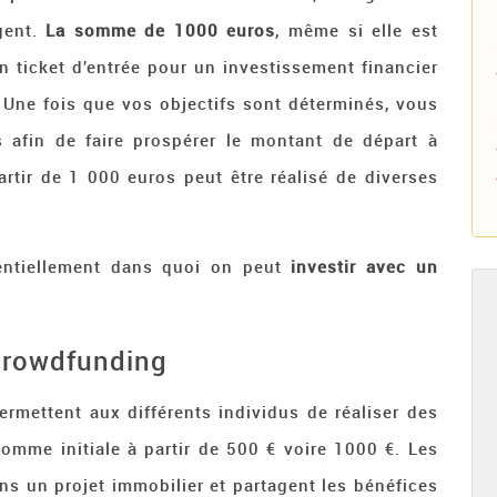
gent.
La somme de 1000 euros
, même si elle est
n ticket d’entrée pour un investissement financier
Une fois que vos objectifs sont déterminés, vous
ns afin de faire prospérer le montant de départ à
partir de 1 000 euros peut être réalisé de diverses
sentiellement dans quoi on peut
investir avec un
crowdfunding
ermettent aux différents individus de réaliser des
omme initiale à partir de 500 € voire 1000 €. Les
ns un projet immobilier et partagent les bénéfices