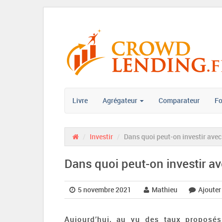
Livre
Agrégateur
Comparateur
F
/
Investir
/
Dans quoi peut-on investir ave
Dans quoi peut-on investir 
5 novembre 2021
Mathieu
Ajoute
Aujourd’hui, au vu des taux proposés