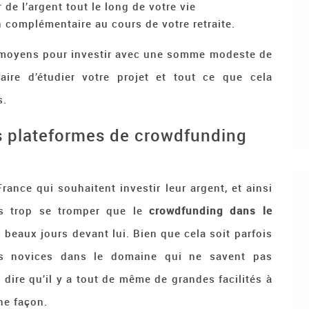
r de l’argent tout le long de votre vie
 complémentaire au cours de votre retraite.
 moyens pour investir avec une somme modeste de
ire d’étudier votre projet et tout ce que cela
s.
es plateformes de crowdfunding
ance qui souhaitent investir leur argent, et ainsi
ans trop se tromper que le
crowdfunding dans le
 beaux jours devant lui. Bien que cela soit parfois
plus novices dans le domaine qui ne savent pas
dire qu’il y a tout de même de grandes facilités à
ne façon.