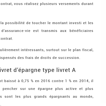
contrat, vous réalisez plusieurs versements durant
a possibilité de toucher le montant investi et les
 d’assurance-vie est transmis aux bénéficiaires
contrat.
lièrement intéressants, surtout sur le plan fiscal,
ispensés des frais de droits de succession.
ivret d’épargne type livret A
ant baissé à 0,75 % en 2016 contre 1 % en 2014, il
 pencher sur une épargne plus active et plus
ais sont les plus grands épargnants au monde,
A
.