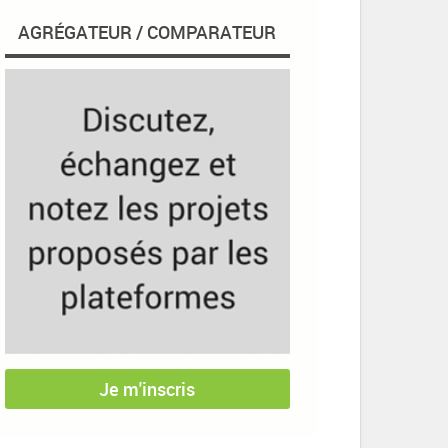
AGRÉGATEUR / COMPARATEUR
Je m'inscris