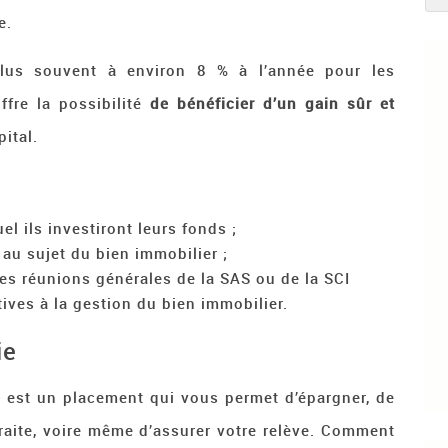
e.
 plus souvent à environ 8 % à l’année pour les
fre la possibilité
de bénéficier d’un gain sûr et
ital.
el ils investiront leurs fonds ;
au sujet du bien immobilier ;
 des réunions générales de la SAS ou de la SCI
ives à la gestion du bien immobilier.
ie
e
est un placement qui vous permet d’épargner, de
traite, voire même d’assurer votre relève. Comment