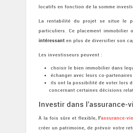
locatifs en fonction de la somme investi
La rentabilité du projet se situe le
particuliers. Ce placement immobilier of
intéressant
en plus de diversifier son cap
Les investisseurs peuvent :
choisir le bien immobilier dans lequ
échanger avec leurs co-partenaires 
ils ont la possibilité de voter lors
concernant certaines décisions relat
Investir dans l’assurance-v
À la fois sûre et flexible,
l’
assurance-vi
créer un patrimoine, de prévoir votre re