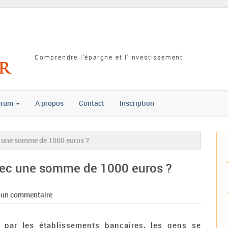
Comprendre l'épargne et l'investissement
orum
A propos
Contact
Inscription
c une somme de 1000 euros ?
avec une somme de 1000 euros ?
r un commentaire
 par les établissements bancaires, les gens se