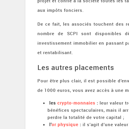
projet et confie à la société toutes les 
aux impôts fonciers.
De ce fait, les associés touchent des 
nombre de SCPI sont disponibles 
investissement immobilier en passant pa
et rentabilisant.
Les autres placements
Pour être plus clair, il est possible d’
de 1000 euros, vous avez accès à une mu
les
crypto-monnaies
:
leur valeur t
bénéfices spectaculaires, mais il ar
perdre la totalité de votre capital ;
l’
or physique
:
il s’agit d’une vale