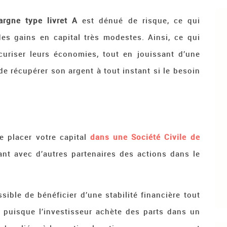
argne type livret A
est dénué de risque, ce qui
 des gains en capital très modestes. Ainsi, ce qui
écuriser leurs économies, tout en jouissant d’une
le de récupérer son argent à tout instant si le besoin
de placer votre capital
dans une Société Civile de
nt avec d’autres partenaires des actions dans le
sible de bénéficier d’une stabilité financière tout
, puisque l’investisseur achète des parts dans un