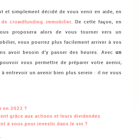
nt et simplement décidé de vous venir en aide, en
s de crowdfunding immobilier
. De cette façon, en
ous proposera alors de vous tourner vers un
ilier, vous pourrez plus facilement arriver à vos
sans avoir besoin d’y passer des heures. Avec
un
 pouvoir vous permettre de préparer votre avenir,
 à entrevoir un avenir bien plus serein : il ne vous
r en 2023 ?
gent grâce aux actions et leurs dividendes
ent à vous pour investir dans le vin ?