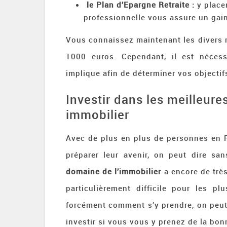
le Plan d’Epargne Retraite :
y place
professionnelle vous assure un gain
Vous connaissez maintenant les divers
1000 euros. Cependant, il est nécessa
implique afin de déterminer vos objectif
Investir dans les meilleur
immobilier
Avec de plus en plus de personnes en Fr
préparer leur avenir, on peut dire s
domaine de l’immobilier
a encore de très
particulièrement difficile pour les 
forcément comment s’y prendre, on peut 
investir si vous vous y prenez de la bon