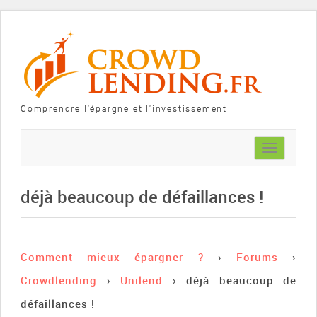
Comprendre l'épargne et l'investissement
Toggle
navigation
déjà beaucoup de défaillances !
Comment mieux épargner ?
›
Forums
›
Crowdlending
›
Unilend
›
déjà beaucoup de
défaillances !