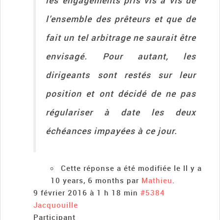
les engagements pris vis à vis de
l’ensemble des prêteurs et que de
fait un tel arbitrage ne saurait être
envisagé. Pour autant, les
dirigeants sont restés sur leur
position et ont décidé de ne pas
régulariser à date les deux
échéances impayées à ce jour.
Cette réponse a été modifiée le Il y a
10 years, 6 months par
Mathieu
.
9 février 2016 à 1 h 18 min
#5384
Jacquouille
Participant