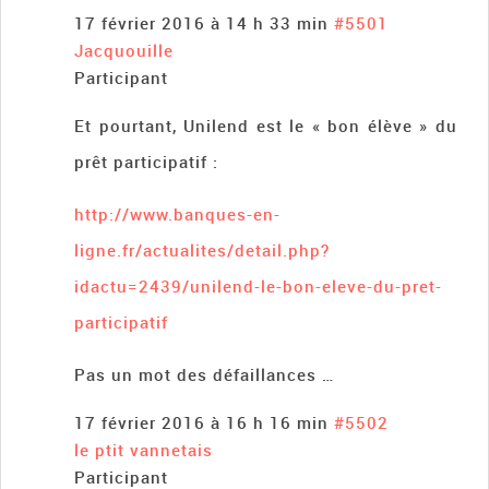
17 février 2016 à 14 h 33 min
#5501
Jacquouille
Participant
Et pourtant, Unilend est le « bon élève » du
prêt participatif :
http://www.banques-en-
ligne.fr/actualites/detail.php?
idactu=2439/unilend-le-bon-eleve-du-pret-
participatif
Pas un mot des défaillances …
17 février 2016 à 16 h 16 min
#5502
le ptit vannetais
Participant