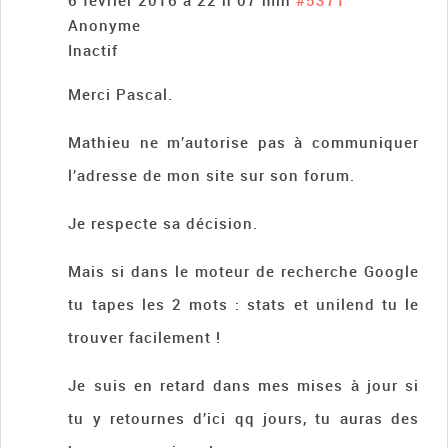
6 février 2016 à 22 h 07 min
#5371
Anonyme
Inactif
Merci Pascal.
Mathieu ne m’autorise pas à communiquer
l’adresse de mon site sur son forum.
Je respecte sa décision.
Mais si dans le moteur de recherche Google
tu tapes les 2 mots : stats et unilend tu le
trouver facilement !
Je suis en retard dans mes mises à jour si
tu y retournes d’ici qq jours, tu auras des