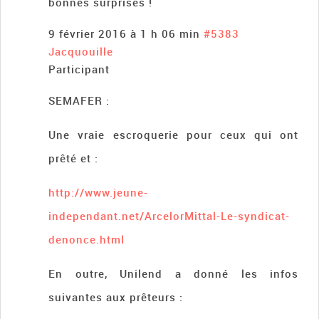
bonnes surprises !
9 février 2016 à 1 h 06 min
#5383
Jacquouille
Participant
SEMAFER :
Une vraie escroquerie pour ceux qui ont
prêté et :
http://www.jeune-
independant.net/ArcelorMittal-Le-syndicat-
denonce.html
En outre, Unilend a donné les infos
suivantes aux prêteurs :