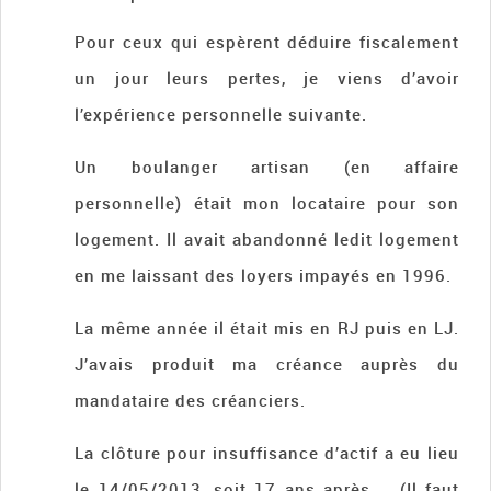
Pour ceux qui espèrent déduire fiscalement
un jour leurs pertes, je viens d’avoir
l’expérience personnelle suivante.
Un boulanger artisan (en affaire
personnelle) était mon locataire pour son
logement. Il avait abandonné ledit logement
en me laissant des loyers impayés en 1996.
La même année il était mis en RJ puis en LJ.
J’avais produit ma créance auprès du
mandataire des créanciers.
La clôture pour insuffisance d’actif a eu lieu
le 14/05/2013, soit 17 ans après … (Il faut