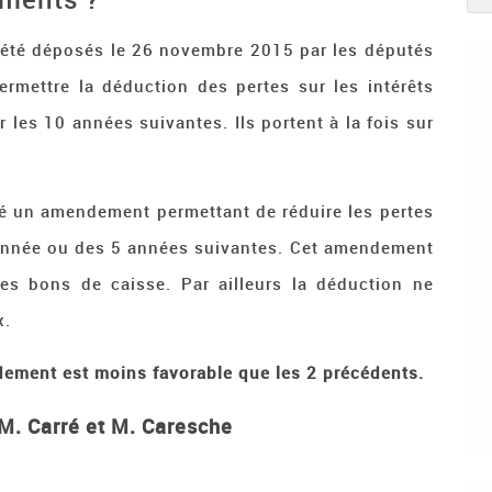
té déposés le 26 novembre 2015 par les députés
permettre la déduction des pertes sur les intérêts
les 10 années suivantes. Ils portent à la fois sur
é un amendement permettant de réduire les pertes
 année ou des 5 années suivantes. Cet amendement
es bons de caisse. Par ailleurs la déduction ne
x.
ement est moins favorable que les 2 précédents.
M. Carré et M. Caresche