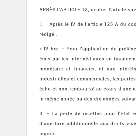
APRÈS L’ARTICLE 13, insérer l’article sui
I. – Après le IV de l’article 125 A du co
rédigé :
« IV
bis
. – Pour l’application du prélèv
émis par les intermédiaires en financemen
monétaire et financier, et aux intérê
industrielles et commerciales, les pertes
échu et non remboursé au cours d’une an
la même année ou des dix années suivan
II. – La perte de recettes pour l’État
d’une taxe additionnelle aux droits vi
impôts.