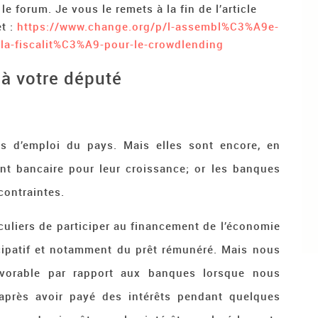
 forum. Je vous le remets à la fin de l’article
et :
https://www.change.org/p/l-assembl%C3%A9e-
a-fiscalit%C3%A9-pour-le-crowdlending
 à votre député
es d’emploi du pays. Mais elles sont encore, en
nt bancaire pour leur croissance; or les banques
contraintes.
iculiers de participer au financement de l’économie
icipatif et notamment du prêt rémunéré. Mais nous
vorable par rapport aux banques lorsque nous
te après avoir payé des intérêts pendant quelques