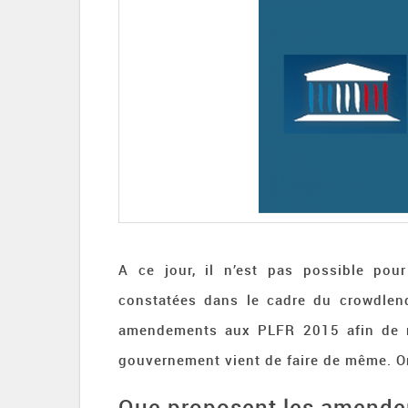
A ce jour, il n’est pas possible pour
constatées dans le cadre du crowdlen
amendements aux PLFR 2015 afin de rem
gouvernement vient de faire de même. O
Que proposent les amende