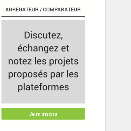
AGRÉGATEUR / COMPARATEUR
Je m'inscris