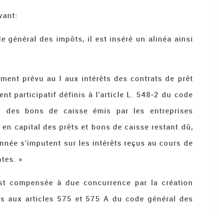
vant:
de général des impôts, il est inséré un alinéa ainsi
ement prévu au I aux intérêts des contrats de prêt
t participatif définis à l’article L. 548‑2 du code
ts des bons de caisse émis par les entreprises
 en capital des prêts et bons de caisse restant dû,
née s’imputent sur les intérêts reçus au cours de
tes. »
 est compensée à due concurrence par la création
sés aux articles 575 et 575 A du code général des