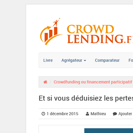
Livre
Agrégateur
Comparateur
F
/
Crowdfunding ou financement participatif
Et si vous déduisiez les pertes
1 décembre 2015
Mathieu
Ajouter