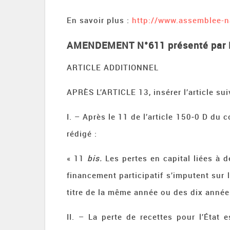
En savoir plus :
http://www.assemblee-
AMENDEMENT N°
611 présenté par 
ARTICLE ADDITIONNEL
APRÈS L’ARTICLE 13, insérer l’article sui
I. – Après le 11 de l’article 150‑0 D du 
rédigé :
« 11
bis.
Les pertes en capital liées à 
financement participatif s’imputent sur 
titre de la même année ou des dix année
II. – La perte de recettes pour l’État