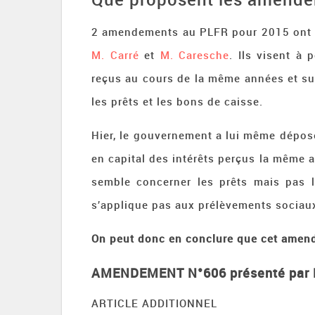
2 amendements au PLFR pour 2015 ont é
M. Carré
et
M. Caresche
. Ils visent à 
reçus au cours de la même années et sur 
les prêts et les bons de caisse.
Hier, le gouvernement a lui même dépos
en capital des intérêts perçus la même
semble concerner les prêts mais pas l
s’applique pas aux prélèvements sociau
On peut donc en conclure que cet amend
AMENDEMENT N°
606 présenté par 
ARTICLE ADDITIONNEL