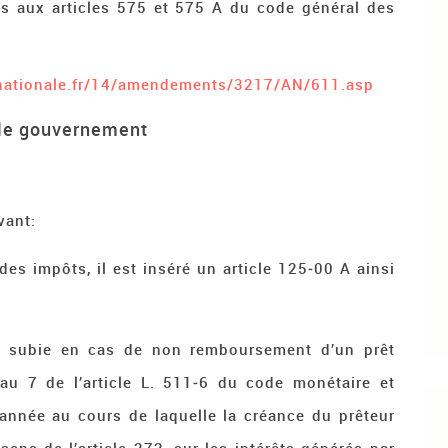
sés aux articles 575 et 575 A du code général des
nationale.fr/14/amendements/3217/AN/611.asp
le gouvernement
vant:
des impôts, il est inséré un article 125‑00 A ainsi
al subie en cas de non remboursement d’un prêt
au 7 de l’article L. 511‑6 du code monétaire et
’année au cours de laquelle la créance du prêteur