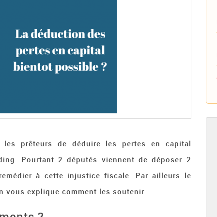
 les prêteurs de déduire les pertes en capital
ding. Pourtant 2 députés viennent de déposer 2
édier à cette injustice fiscale. Par ailleurs le
n vous explique comment les soutenir
ments ?