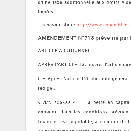
d’une taxe additionnelle aux droits vi
impôts.
En savoir plus :
http://www.assemblee-
AMENDEMENT N°718 présenté par 
ARTICLE ADDITIONNEL
APRÈS L’ARTICLE 13, insérer l’article sui
I. – Après l’article 125 du code général 
rédigé :
«
Art. 125‑00 A
. – La perte en capit
consenti dans les conditions prévues 
financier est imputable, à compter de l