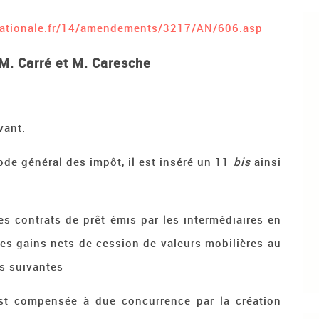
nationale.fr/14/amendements/3217/AN/606.asp
M. Carré et M. Caresche
vant:
code général des impôt, il est inséré un 11
bis
ainsi
des contrats de prêt émis par les intermédiaires en
les gains nets de cession de valeurs mobilières au
s suivantes
 est compensée à due concurrence par la création