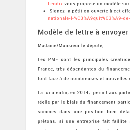
Lendix
vous propose un modèle sur le
Signez la pétition ouverte à cet eff
nationale-l-%C3%A9quit%C3%A9-de-l
Modèle de lettre à envoyer
Madame/Monsieur le député,
Les PME sont les principales créatric
France, très dépendantes du financeme
font face à de nombreuses et nouvelles 
La loi a enfin, en 2014, permit aux part
réelle par le biais du financement part
sommes dans une position bien défa
prêtons: si une entreprise fait failli