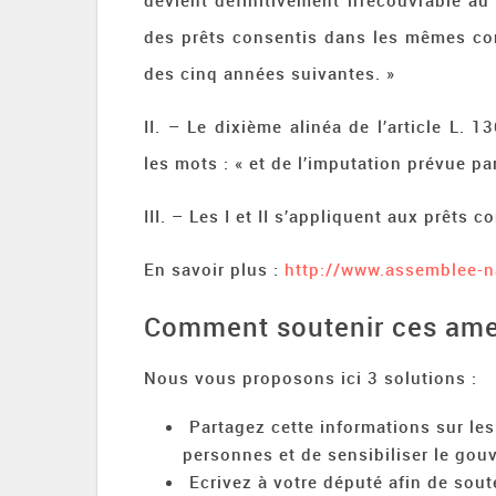
devient définitivement irrécouvrable au 
des prêts consentis dans les mêmes co
des cinq années suivantes. »
II. – Le dixième alinéa de l’article L. 
les mots : « et de l’imputation prévue pa
III. – Les I et II s’appliquent aux prêts 
En savoir plus :
http://www.assemblee-
Comment soutenir ces am
Nous vous proposons ici 3 solutions :
Partagez cette informations sur le
personnes et de sensibiliser le go
Ecrivez à votre député afin de sou