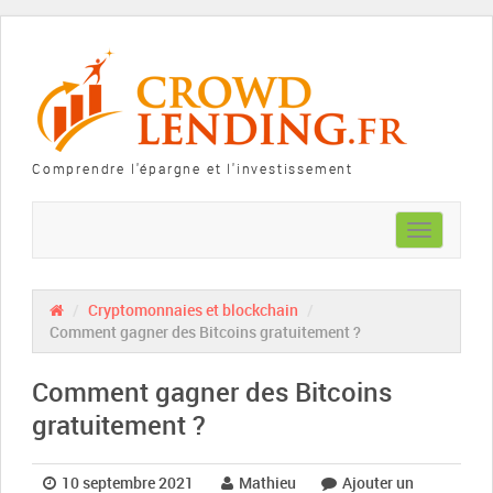
Comprendre l'épargne et l'investissement
Toggle
navigation
/
Cryptomonnaies et blockchain
/
Comment gagner des Bitcoins gratuitement ?
Comment gagner des Bitcoins
gratuitement ?
10 septembre 2021
Mathieu
Ajouter un