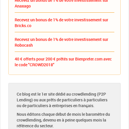
Recevez un bonus de 1% de votre investissement sur
Anaxago
Recevez un bonus de 1% de votre investissement sur
Bricks.co
Recevez un bonus de 1% de votre investissement sur
Robocash
40 € offerts pour 200 € prêtés sur Bienpreter.com avec
le code "CROWD2018"
Ce blog est le 1er site dédié au crowdlending (P2P
Lending) ou aux prêts de particuliers à particuliers
ou de particuliers à entreprises en français.
Nous éditons chaque début de mois le baromètre du
crowdlending, devenu en à peine quelques mois la
référence du secteur.