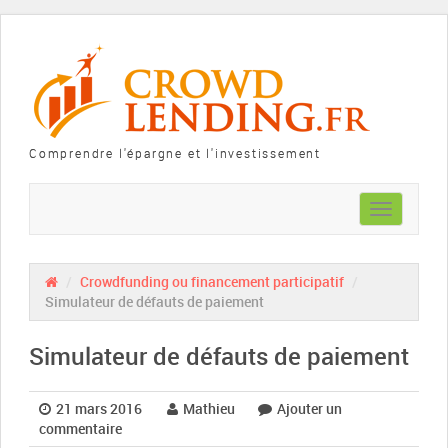
Comprendre l'épargne et l'investissement
Toggle
navigation
/
Crowdfunding ou financement participatif
/
Simulateur de défauts de paiement
Simulateur de défauts de paiement
21 mars 2016
Mathieu
Ajouter un
commentaire