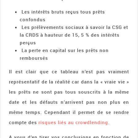
Les intérêts bruts reçus tous prêts
confondus
Les prélèvements sociaux à savoir la CSG et
la CRDS à hauteur de 15, 5 % des intérêts
perçus
La perte en capital sur les prêts non
remboursés
Il est clair que ce tableau n’est pas vraiment
représentatif de la réalité car dans la « vraie vie »
les prêts ne sont pas tous souscrits à la même
date et les défauts n’arrivent pas non plus en
même temps. Cependant il permet de se rendre
compte des
risques liés au crowdlending
.
A vous d’en tirer vos conclusions en fonction de