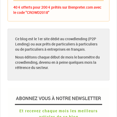
40 € offerts pour 200 € prêtés sur Bienpreter.com avec
le code "CROWD2018"
Ce blog est le 1er site dédié au crowdlending (P2P
Lending) ou aux prêts de particuliers à particuliers
ou de particuliers à entreprises en français.
Nous éditons chaque début de mois le baromètre du
crowdlending, devenu en à peine quelques mois la
référence du secteur.
ABONNEZ VOUS À NOTRE NEWSLETTER
Et recevez chaque mois les meilleurs
articles de ce blog