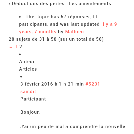
›
Déductions des pertes : Les amendements
This topic has 57 réponses, 11
participants, and was last updated
Il y a 9
years, 7 months
by
Mathieu
.
28 sujets de 31 à 58 (sur un total de 58)
←
1
2
Auteur
Articles
3 février 2016 à 1 h 21 min
#5231
samdit
Participant
Bonjour,
J’ai un peu de mal à comprendre la nouvelle