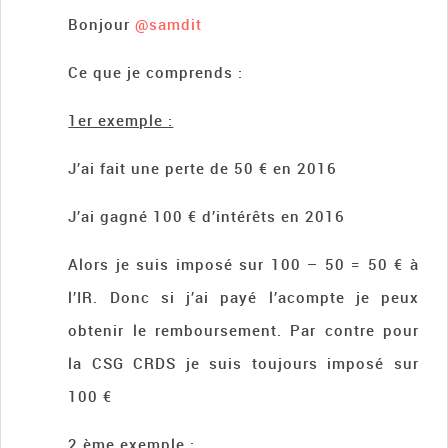
Bonjour
@samdit
Ce que je comprends :
1er exemple :
J’ai fait une perte de 50 € en 2016
J’ai gagné 100 € d’intérêts en 2016
Alors je suis imposé sur 100 – 50 = 50 € à
l’IR. Donc si j’ai payé l’acompte je peux
obtenir le remboursement. Par contre pour
la CSG CRDS je suis toujours imposé sur
100 €
2 ème exemple :