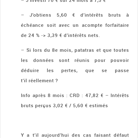
– J’investi 70 € sur 24 mois à 7,5 €
– J’obtiens 5,60 € d’intérêts bruts à
échéance soit avec un acompte forfaitaire
de 24 % -> 3,39 € d’intérêts nets.
– Si lors du 8e mois, patatras et que toutes
les données sont réunis pour pouvoir
déduire les pertes, que se passe
t’il réellement ?
Info après 8 mois : CRD : 47,82 € – Intérêts
bruts perçus 3,02 € / 5,60 € estimés
Y a t’il aujourd’hui des cas faisant défaut