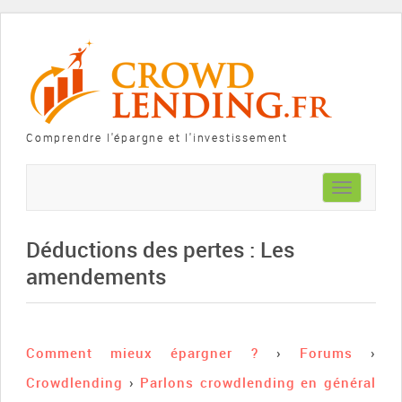
Comprendre l'épargne et l'investissement
Toggle
navigation
Déductions des pertes : Les
amendements
Comment mieux épargner ?
›
Forums
›
Crowdlending
›
Parlons crowdlending en général