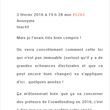
3 février 2016 à 19 h 28 min
#5265
Anonyme
Inactif
Mais je l’avais très bien compris !
On verra concrètement comment cette loi
qui n’est pas immuable (surtout qu’il y a de
grandes echeances électorales et que ca
peut encore bien changer) va s’appliquer
d’ici.. quelques années !
Ça m’étonnerait bien que ça va concerner
des préteurs de Crowdlending en 2016, c’est
à dire que ça va en profiter cette année.