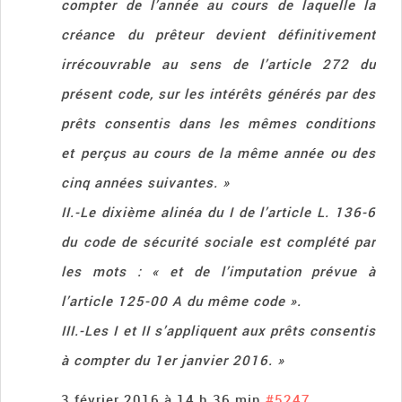
compter de l’année au cours de laquelle la
créance du prêteur devient définitivement
irrécouvrable au sens de l’article 272 du
présent code, sur les intérêts générés par des
prêts consentis dans les mêmes conditions
et perçus au cours de la même année ou des
cinq années suivantes. »
II.-Le dixième alinéa du I de l’article L. 136-6
du code de sécurité sociale est complété par
les mots : « et de l’imputation prévue à
l’article 125-00 A du même code ».
III.-Les I et II s’appliquent aux prêts consentis
à compter du 1er janvier 2016. »
3 février 2016 à 14 h 36 min
#5247