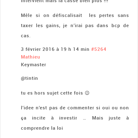
intervient mais la casse bien plus !!!
Mêle si on défiscalisait les pertes sans
taxer les gains, je n’irai pas dans bcp de
cas.
3 février 2016 à 19 h 14 min
#5264
Mathieu
Keymaster
@tintin
tu es hors sujet cette fois 😉
l’idee n’est pas de commenter si oui ou non
ça incite à investir … Mais juste à
comprendre la loi