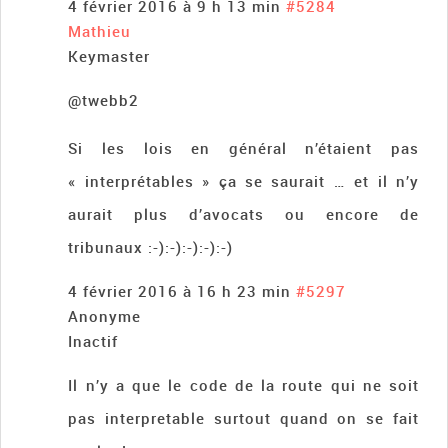
4 février 2016 à 9 h 13 min
#5284
Mathieu
Keymaster
@twebb2
Si les lois en général n’étaient pas
« interprétables » ça se saurait … et il n’y
aurait plus d’avocats ou encore de
tribunaux :-):-):-):-):-)
4 février 2016 à 16 h 23 min
#5297
Anonyme
Inactif
Il n’y a que le code de la route qui ne soit
pas interpretable surtout quand on se fait