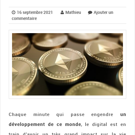
16 septembre 2021
Mathieu
Ajouter un
commentaire
Chaque minute qui passe engendre
un
développement de ce monde
, le digital est en
train d’avoir un très grand impact sur la vie