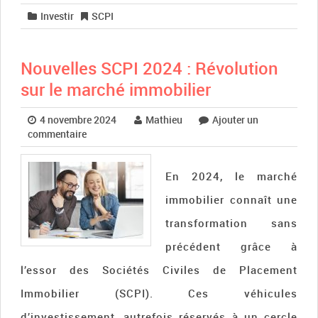
Investir
SCPI
Nouvelles SCPI 2024 : Révolution
sur le marché immobilier
4 novembre 2024
Mathieu
Ajouter un
commentaire
En 2024, le marché
immobilier connaît une
transformation sans
précédent grâce à
l’essor des Sociétés Civiles de Placement
Immobilier (SCPI). Ces véhicules
d’investissement, autrefois réservés à un cercle