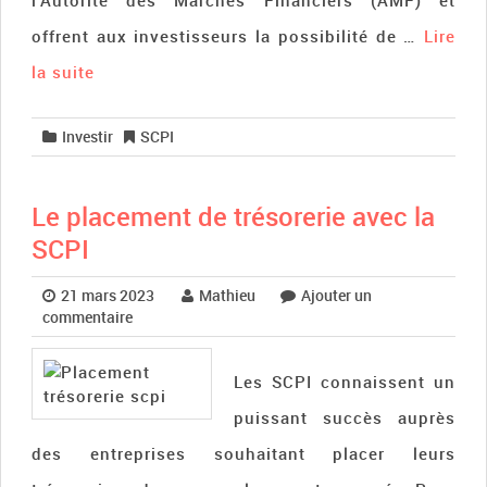
l’Autorité des Marchés Financiers (AMF) et
offrent aux investisseurs la possibilité de …
Lire
la suite­­
Investir
SCPI
Le placement de trésorerie avec la
SCPI
21 mars 2023
Mathieu
Ajouter un
commentaire
Les SCPI connaissent un
puissant succès auprès
des entreprises souhaitant placer leurs