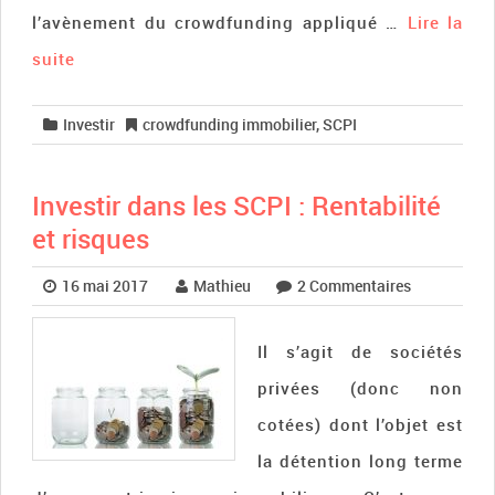
l’avènement du crowdfunding appliqué …
Lire la
suite­­
Investir
crowdfunding immobilier
,
SCPI
Investir dans les SCPI : Rentabilité
et risques
16 mai 2017
Mathieu
2 Commentaires
Il s’agit de sociétés
privées (donc non
cotées) dont l’objet est
la détention long terme