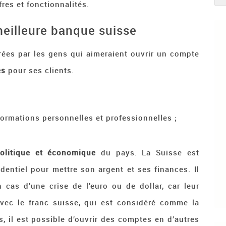
res et fonctionnalités.
 meilleure banque suisse
rées par les gens qui aimeraient ouvrir un compte
es
pour ses clients.
nformations personnelles et professionnelles ;
 politique et économique
du pays. La Suisse est
entiel pour mettre son argent et ses finances. Il
 cas d’une crise de l’euro ou de dollar, car leur
 avec le franc suisse, qui est considéré comme la
, il est possible d’ouvrir des comptes en d’autres