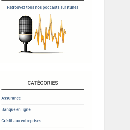
Retrouvez tous nos podcasts sur itunes
CATÉGORIES
Assurance
Banque en ligne
Crédit aux entreprises