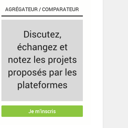
AGRÉGATEUR / COMPARATEUR
Je m'inscris