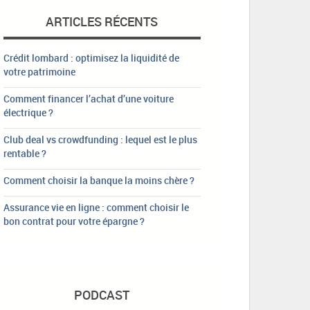
ARTICLES RÉCENTS
Crédit lombard : optimisez la liquidité de
votre patrimoine
Comment financer l’achat d’une voiture
électrique ?
Club deal vs crowdfunding : lequel est le plus
rentable ?
Comment choisir la banque la moins chère ?
Assurance vie en ligne : comment choisir le
bon contrat pour votre épargne ?
PODCAST