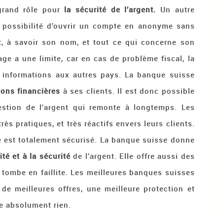
grand rôle pour
la sécurité de l’argent.
Un autre
a possibilité d’ouvrir un compte en anonyme sans
nt, à savoir son nom, et tout ce qui concerne son
e a une limite, car en cas de problème fiscal, la
s informations aux autres pays. La banque suisse
ions financières
à ses clients. Il est donc possible
gestion de l’argent qui remonte à longtemps. Les
ès pratiques, et très réactifs envers leurs clients.
 est totalement sécurisé. La banque suisse donne
ité et à la sécurité
de l’argent. Elle offre aussi des
 tombe en faillite. Les meilleures banques suisses
de meilleures offres, une meilleure protection et
ue absolument rien.