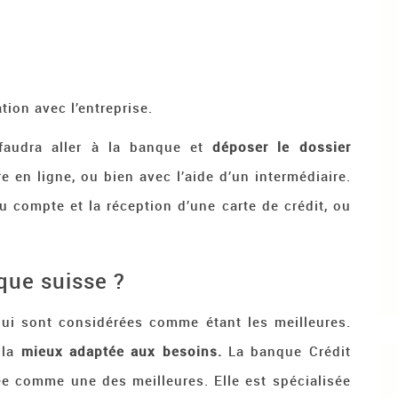
tion avec l’entreprise.
faudra aller à la banque et
déposer le dossier
re en ligne, ou bien avec l’aide d’un intermédiaire.
 du compte et la réception d’une carte de crédit, ou
que suisse ?
qui sont considérées comme étant les meilleures.
 la
mieux
adaptée aux besoins.
La banque Crédit
ée comme une des meilleures. Elle est spécialisée