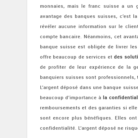
monnaies, mais le franc suisse a un 
avantage des banques suisses, c’est l
révéler aucune information sur le clie
compte bancaire. Néanmoins, cet avantag
banque suisse est obligée de livrer le
offre beaucoup de services et
des solut
de profiter de leur expérience de la 
banquiers suisses sont professionnels, tr
L’argent déposé dans une banque suisse
beaucoup d’importance à
la confidential
remboursements et des garanties si elle
sont encore plus bénéfiques. Elles ont 
confidentialité. L’argent déposé ne risq