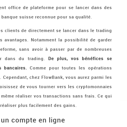
ment office de plateforme pour se lancer dans des
 banque suisse reconnue pour sa qualité.
à ses clients de directement se lancer dans le trading
es avantages. Notamment la possibilité de garder
eforme, sans avoir à passer par de nombreuses
er dans du trading.
De plus, vos bénéfices se
s bancaires.
Comme pour toutes les opérations
ais. Cependant, chez FlowBank, vous aurez parmi les
oisissez de vous tourner vers les cryptomonnaies
même réaliser vos transactions sans frais. Ce qui
réaliser plus facilement des gains.
 un compte en ligne