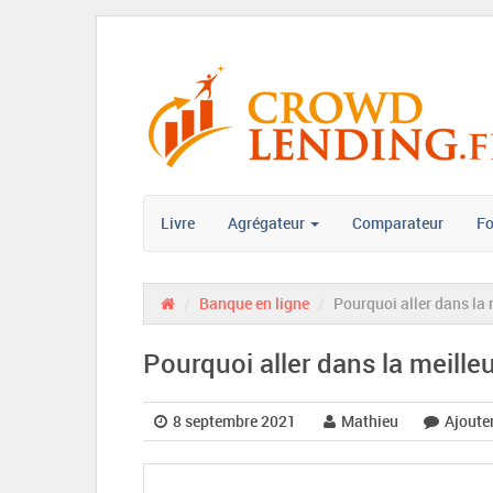
Livre
Agrégateur
Comparateur
F
/
Banque en ligne
/
Pourquoi aller dans la 
Pourquoi aller dans la meille
8 septembre 2021
Mathieu
Ajoute