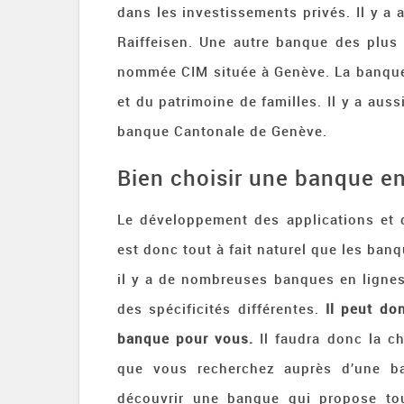
dans les investissements privés. Il y a
Raiffeisen. Une autre banque des plus
nommée CIM située à Genève. La banque 
et du patrimoine de familles. Il y a au
banque Cantonale de Genève.
Bien choisir une banque en
Le développement des applications et d
est donc tout à fait naturel que les ban
il y a de nombreuses banques en lignes
des spécificités différentes.
Il peut don
banque pour vous.
Il faudra donc la ch
que vous recherchez auprès d’une b
découvrir une banque qui propose tous