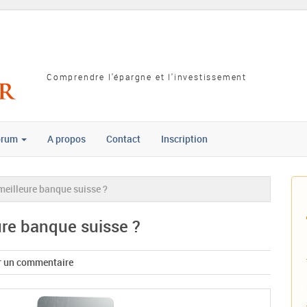
Comprendre l'épargne et l'investissement
orum
A propos
Contact
Inscription
meilleure banque suisse ?
ure banque suisse ?
r un commentaire