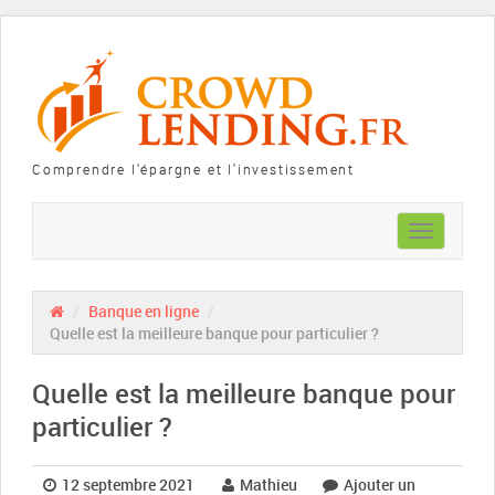
Comprendre l'épargne et l'investissement
Toggle
navigation
/
Banque en ligne
/
Quelle est la meilleure banque pour particulier ?
Quelle est la meilleure banque pour
particulier ?
12 septembre 2021
Mathieu
Ajouter un