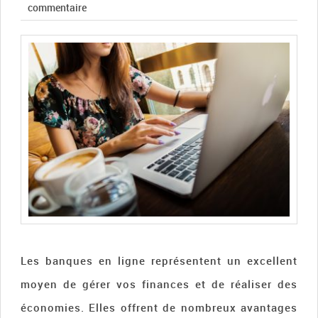
commentaire
Les banques en ligne représentent un excellent
moyen de gérer vos finances et de réaliser des
économies. Elles offrent de nombreux avantages