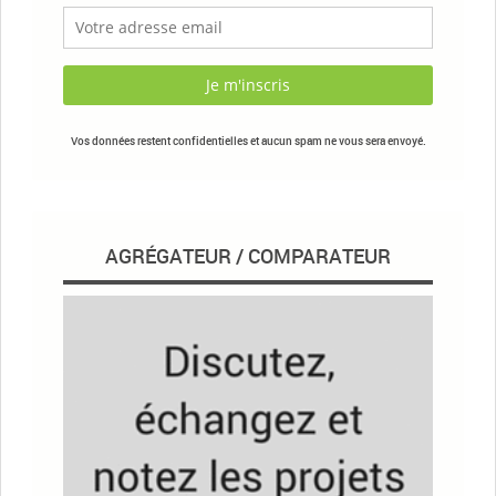
Vos données restent confidentielles et aucun spam ne vous sera envoyé.
AGRÉGATEUR / COMPARATEUR