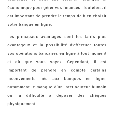
économique pour gérer vos finances. Toutefois, il
est important de prendre le temps de bien choisir
votre banque en ligne.
Les principaux avantages sont les tarifs plus
avantageux et la possibilité d’effectuer toutes
vos opérations bancaires en ligne à tout moment
et où que vous soyez. Cependant, il est
important de prendre en compte certains
inconvénients liés aux banques en ligne,
notamment le manque d’un interlocuteur humain
ou la difficulté à déposer des chèques
physiquement.