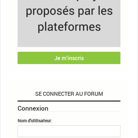
Je m'inscris
SE CONNECTER AU FORUM
Connexion
Nom d'utilisateur: