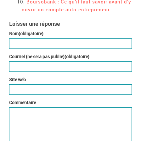
Boursobank : Ce qu’il faut savoir avant d’y
ouvrir un compte auto-entrepreneur
Laisser une réponse
Nom(obligatoire)
Courriel (ne sera pas publié)(obligatoire)
Site web
Commentaire