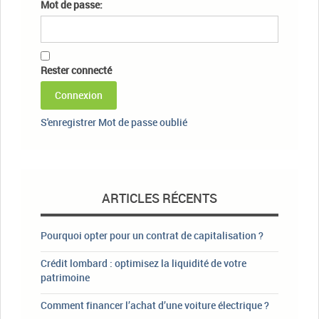
Mot de passe:
Rester connecté
Connexion
S'enregistrer
Mot de passe oublié
ARTICLES RÉCENTS
Pourquoi opter pour un contrat de capitalisation ?
Crédit lombard : optimisez la liquidité de votre
patrimoine
Comment financer l’achat d’une voiture électrique ?