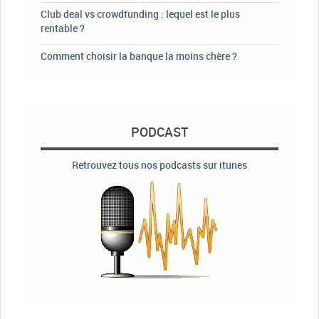
Club deal vs crowdfunding : lequel est le plus
rentable ?
Comment choisir la banque la moins chère ?
PODCAST
Retrouvez tous nos podcasts sur itunes