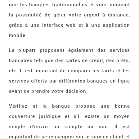
que les banques traditionnelles et vous donnent
la possibilité de gérer votre argent à distance,
grâce à une interface web et à une application
mobile.
La plupart proposent également des services
bancaires tels que des cartes de crédit, des prêts,
etc. Il est important de comparer les tarifs et les
services offerts par différentes banques en ligne
avant de prendre votre décision.
Vérifiez si la banque propose une bonne
couverture juridique et s’il existe un moyen
simple d’ouvrir un compte ou non. Il est
important de se renseigner sur le service client et