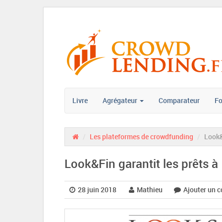
Livre
Agrégateur
Comparateur
F
/
Les plateformes de crowdfunding
/
Look&
Look&Fin garantit les prêts à
28 juin 2018
Mathieu
Ajouter un 