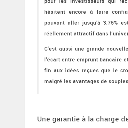
pour les investisseurs qui rec
hésitent encore à faire confi
pouvant aller jusqu’à 3,75% e
réellement attractif dans l’univ
C’est aussi une grande nouvelle
l’écart entre emprunt bancaire e
fin aux idées reçues que le c
malgré les avantages de soupless
Une garantie à la charge d