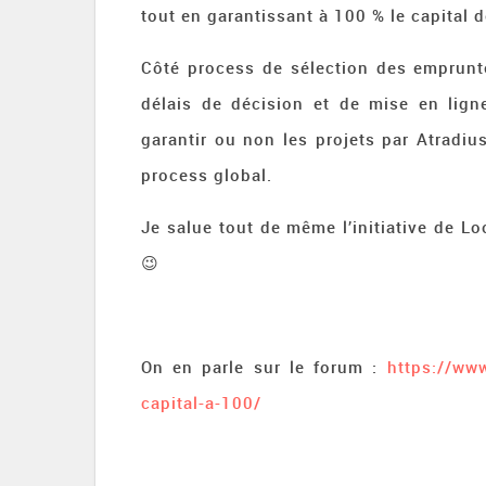
tout en garantissant à 100 % le capital d
Côté process de sélection des emprunte
délais de décision et de mise en lign
garantir ou non les projets par Atradiu
process global.
Je salue tout de même l’initiative de L
😉
On en parle sur le forum :
https://www
capital-a-100/