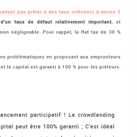
aitent pas prêter à des taux inférieurs à moins 5
d’un taux de défaut relativement important
, et
 non négligeable. Pour rappel, la flat tax de 30 %
ces problématiques en proposant aux emprunteurs
t le capital est garanti à 100 % pour les prêteurs.
inancement participatif ! Le crowdlending
ital peut être 100% garanti ; C’est idéal