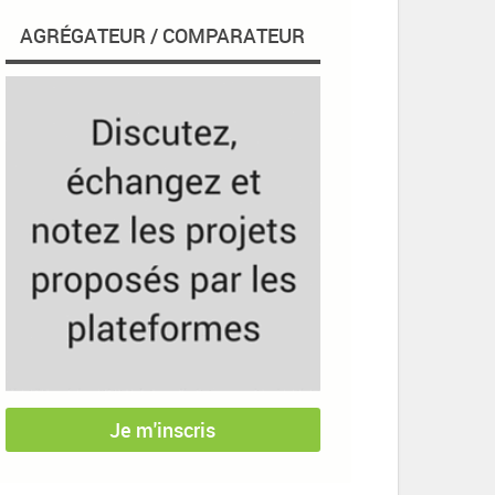
AGRÉGATEUR / COMPARATEUR
Je m'inscris