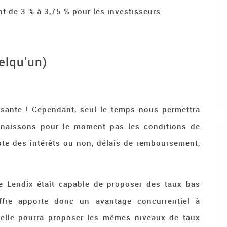
t de 3 % à 3,75 % pour les investisseurs.
uelqu’un)
ssante ! Cependant, seul le temps nous permettra
nnaissons pour le moment pas les conditions de
pte des intérêts ou non, délais de remboursement,
me Lendix était capable de proposer des taux bas
offre apporte donc un avantage concurrentiel à
 elle pourra proposer les mêmes niveaux de taux