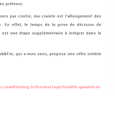
es prêteurs.
urs par contre, ma crainte est l’allongement des
e. En effet, le temps de la prise de décision de
s est une étape supplémentaire à intégrer dans le
ook&Fin, qui a mon sens, propose une offre inédite
.crowdlending.fr/forums/sujet/lookfin-garantit-le-