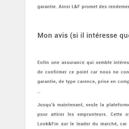
garantie. Ainsi L&F promet des rendemen
Mon avis (si il intéresse q
Enfin une assurance qui semble intére
de confirmer ce point car nous ne co
garantie, de type carence, prise en com
…
Jusqu’à maintenant, seule la platefor
pour attirer les emprunteurs. Cette 
Look&Fin sur le leader du marché, car