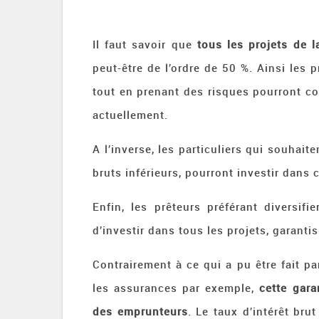
Il faut savoir que
tous les projets de l
peut-être de l’ordre de 50 %. Ainsi les
tout en prenant des risques pourront con
actuellement.
A l’inverse, les particuliers qui souhait
bruts inférieurs, pourront investir dans
Enfin, les prêteurs préférant diversifie
d’investir dans tous les projets, garanti
Contrairement à ce qui a pu être fait p
les assurances par exemple,
cette gara
des emprunteurs
. Le taux d’intérêt br