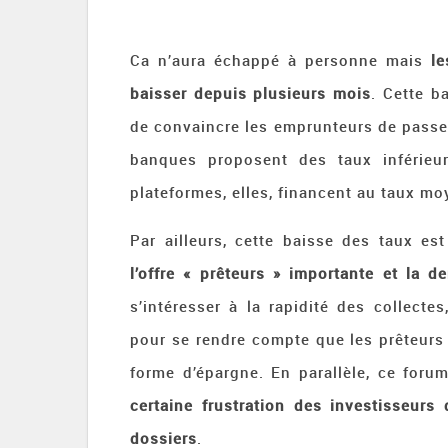
Ca n’aura échappé à personne mais
l
baisser depuis plusieurs mois
. Cette b
de convaincre les emprunteurs de passer 
banques proposent des taux inférie
plateformes, elles, financent au taux mo
Par ailleurs, cette baisse des taux es
l’offre « prêteurs » importante et la 
s’intéresser à la rapidité des collect
pour se rendre compte que les prêteurs 
forme d’épargne. En parallèle, ce for
certaine frustration des investisseurs
dossiers
.