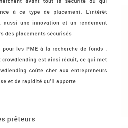
herchent avant tout la sécurité ou qui
ance à ce type de placement. L’intérêt
st aussi une innovation et un rendement
ers des placements sécurisés
 pour les PME à la recherche de fonds :
t crowdlending est ainsi réduit, ce qui met
rowdlending coûte cher aux entrepreneurs
e et de rapidité qu’il apporte
es prêteurs