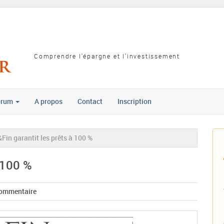
Comprendre l'épargne et l'investissement
orum
A propos
Contact
Inscription
Fin garantit les prêts à 100 %
 100 %
commentaire