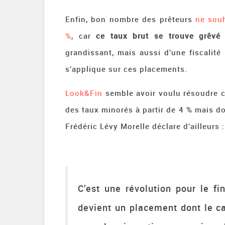
Enfin, bon nombre des prêteurs
ne souh
%
, car
ce taux brut se trouve grêvé 
grandissant, mais aussi d’une fiscalité
s’applique sur ces placements.
Look&Fin
semble avoir voulu résoudre 
des taux minorés à partir de 4 % mais don
Frédéric Lévy Morelle déclare d’ailleurs :
C’est une révolution pour le f
devient un placement dont le cap