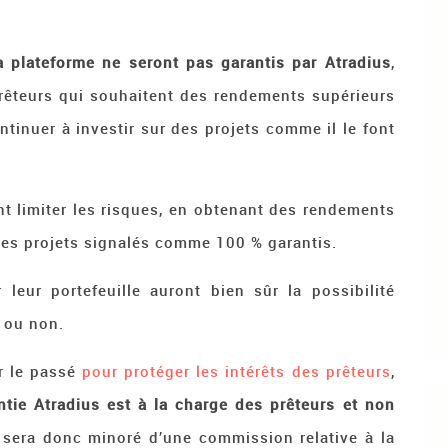
a plateforme ne seront pas garantis par Atradius
,
 prêteurs qui souhaitent des rendements supérieurs
tinuer à investir sur des projets comme il le font
ent limiter les risques, en obtenant des rendements
 ces projets signalés comme 100 % garantis.
r leur portefeuille auront bien sûr la possibilité
s ou non.
ar le passé
pour protéger les intérêts des prêteurs
,
ntie Atradius est à la charge des prêteurs et non
ut sera donc minoré d’une commission relative à la