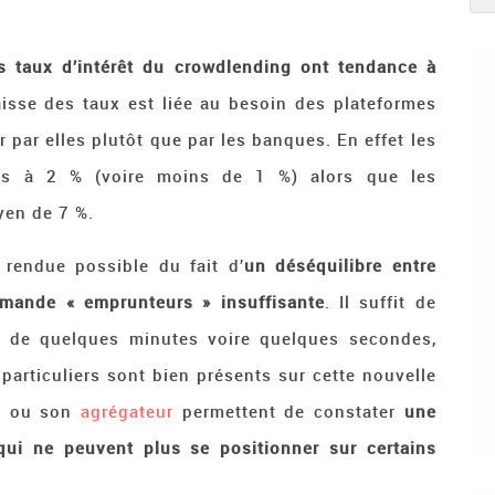
es taux d’intérêt du crowdlending ont tendance à
aisse des taux est liée au besoin des plateformes
par elles plutôt que par les banques. En effet les
urs à 2 % (voire moins de 1 %) alors que les
yen de 7 %.
t rendue possible du fait d’
un déséquilibre entre
demande « emprunteurs » insuffisante
. Il suffit de
es, de quelques minutes voire quelques secondes,
particuliers sont bien présents sur cette nouvelle
um ou son
agrégateur
permettent de constater
une
 qui ne peuvent plus se positionner sur certains