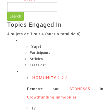
Topics Engaged In
4 sujets de 1 sur 4 (sur un total de 4)
Sujet
Participants
Articles
Last Post
HOMUNITY
1
2
3
Démarré par:
STONES85
in:
Crowdfunding immobilier
17