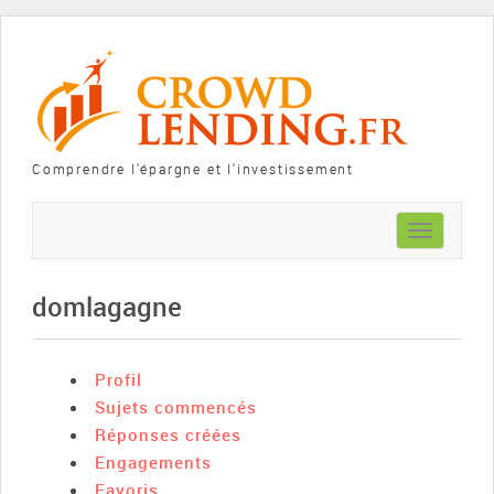
Comprendre l'épargne et l'investissement
Toggle
navigation
domlagagne
Profil
Sujets commencés
Réponses créées
Engagements
Favoris