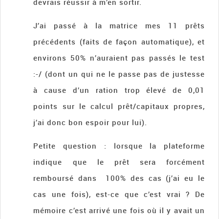
devrais réussir à m’en sortir.
J’ai passé à la matrice mes 11 prêts
précédents (faits de façon automatique), et
environs 50% n’auraient pas passés le test
:-/ (dont un qui ne le passe pas de justesse
à cause d’un ration trop élevé de 0,01
points sur le calcul prêt/capitaux propres,
j’ai donc bon espoir pour lui).
Petite question : lorsque la plateforme
indique que le prêt sera forcément
remboursé dans 100% des cas (j’ai eu le
cas une fois), est-ce que c’est vrai ? De
mémoire c’est arrivé une fois où il y avait un