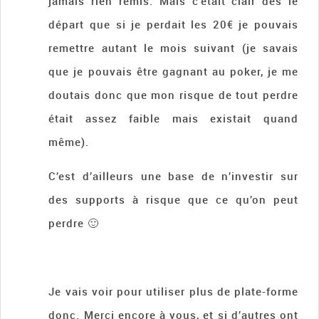
jamais rien remis. Mais c’était clair dès le
départ que si je perdait les 20€ je pouvais
remettre autant le mois suivant (je savais
que je pouvais être gagnant au poker, je me
doutais donc que mon risque de tout perdre
était assez faible mais existait quand
même).
C’est d’ailleurs une base de n’investir sur
des supports à risque que ce qu’on peut
perdre 🙂
Je vais voir pour utiliser plus de plate-forme
donc. Merci encore à vous, et si d’autres ont