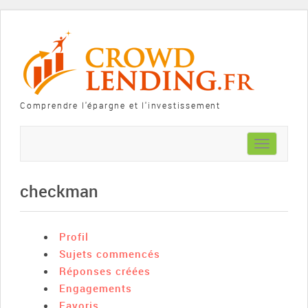
Comprendre l'épargne et l'investissement
Toggle
navigation
checkman
Profil
Sujets commencés
Réponses créées
Engagements
Favoris