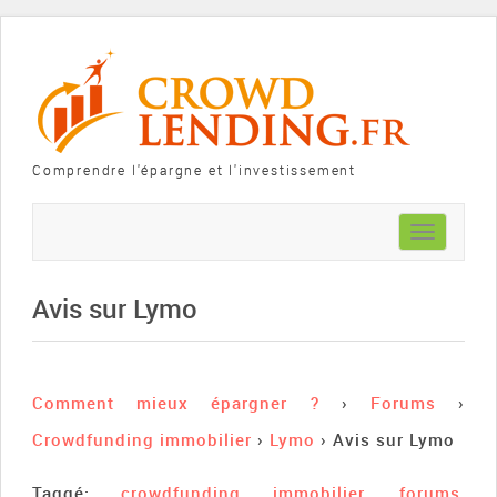
Comprendre l'épargne et l'investissement
Toggle
navigation
Avis sur Lymo
Comment mieux épargner ?
›
Forums
›
Crowdfunding immobilier
›
Lymo
›
Avis sur Lymo
Taggé:
crowdfunding immobilier
,
forums
,