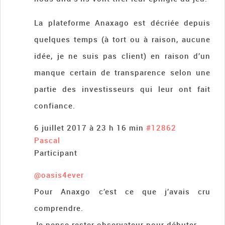
La plateforme Anaxago est décriée depuis
quelques temps (à tort ou à raison, aucune
idée, je ne suis pas client) en raison d’un
manque certain de transparence selon une
partie des investisseurs qui leur ont fait
confiance.
6 juillet 2017 à 23 h 16 min
#12862
Pascal
Participant
@oasis4ever
Pour Anaxgo c’est ce que j’avais cru
comprendre.
Je pense rester observateur pour débuter.