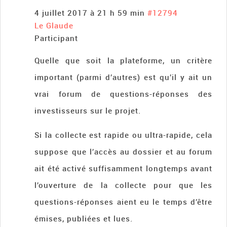
4 juillet 2017 à 21 h 59 min
#12794
Le Glaude
Participant
Quelle que soit la plateforme, un critère
important (parmi d’autres) est qu’il y ait un
vrai forum de questions-réponses des
investisseurs sur le projet.
Si la collecte est rapide ou ultra-rapide, cela
suppose que l’accès au dossier et au forum
ait été activé suffisamment longtemps avant
l’ouverture de la collecte pour que les
questions-réponses aient eu le temps d’être
émises, publiées et lues.