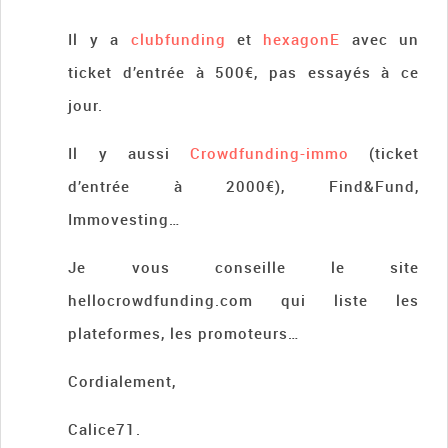
Il y a
clubfunding
et
hexagonE
avec un
ticket d’entrée à 500€, pas essayés à ce
jour.
Il y aussi
Crowdfunding-immo
(ticket
d’entrée à 2000€), Find&Fund,
Immovesting…
Je vous conseille le site
hellocrowdfunding.com qui liste les
plateformes, les promoteurs…
Cordialement,
Calice71.