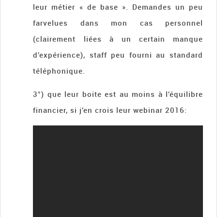
leur métier « de base ». Demandes un peu
farvelues dans mon cas personnel
(clairement liées à un certain manque
d’expérience), staff peu fourni au standard
téléphonique.
3°) que leur boite est au moins à l’équilibre
financier, si j’en crois leur webinar 2016: